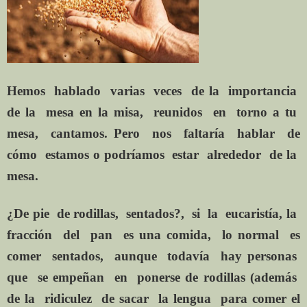
Hemos
hablado
varias
veces
de la
importancia
de la
mesa en la misa,
reunidos
en
torno a tu
mesa,
cantamos. Pero
nos
faltaría
hablar
de
cómo
estamos o podríamos
estar
alrededor
de la
mesa.
¿De pie
de rodillas,
sentados?,
si
la
eucaristía, la
fracción
del
pan
es una comida,
lo normal
es
comer
sentados,
aunque
todavía
hay personas
que
se empeñan
en
ponerse de rodillas (además
de la
ridiculez
de sacar
la lengua
para comer el