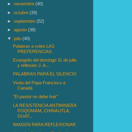
►
noviembre
(40)
►
octubre
(39)
►
septiembre
(52)
►
agosto
(38)
▼
julio
(40)
Palabras a voleo LAS
PREFERENCIAS
Evangelio del domingo 31 de julio
y reflexión J. A...
PALABRAS PARA EL SILENCIO
Visita del Papa Francisco a
Canadá
"El pastor no debe huir"
LA RESISTENCIA ANTIMINERA
POQOMAM, CHINAUTLA,
GUAT...
IMAGEN PARA REFLEXIONAR