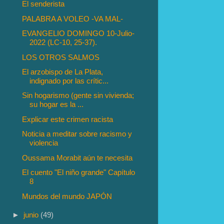
El senderista
PALABRA A VOLEO -VA MAL-
EVANGELIO DOMINGO 10-Julio-
2022 (LC-10, 25-37).
LOS OTROS SALMOS
El arzobispo de La Plata,
indignado por las crític...
Sin hogarismo (gente sin vivienda;
su hogar es la ...
Explicar este crimen racista
Noticia a meditar sobre racismo y
violencia
Oussama Morabit aún te necesita
El cuento "El niño grande" Capítulo
8
Mundos del mundo JAPÓN
►
junio
(49)