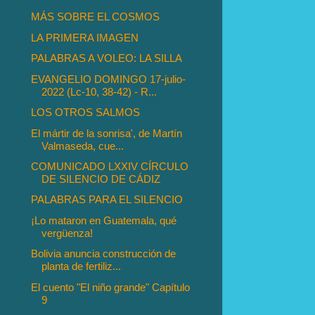
MÁS SOBRE EL COSMOS
LA PRIMERA IMAGEN
PALABRAS A VOLEO: LA SILLA
EVANGELIO DOMINGO 17-julio-
2022 (Lc-10, 38-42) - R...
LOS OTROS SALMOS
El mártir de la sonrisa', de Martín
Valmaseda, cue...
COMUNICADO LXXIV CÍRCULO
DE SILENCIO DE CÁDIZ
PALABRAS PARA EL SILENCIO
¡Lo mataron en Guatemala, qué
vergüenza!
Bolivia anuncia construcción de
planta de fertiliz...
El cuento "El niño grande" Capítulo
9