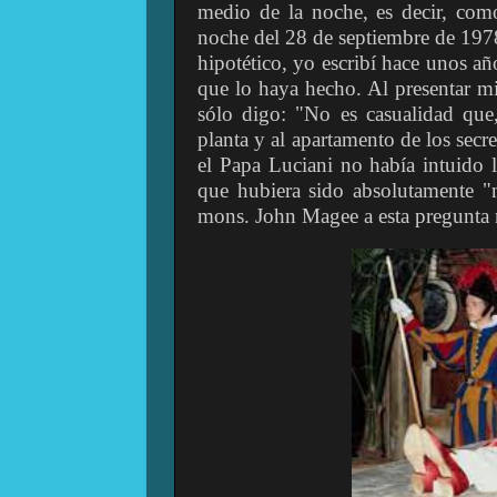
medio de la noche, es decir, como
noche del 28 de septiembre de 1978
hipotético, yo escribí hace unos añ
que lo haya hecho. Al presentar mi
sólo digo: "No es casualidad que,
planta y al apartamento de los secre
el Papa Luciani no había intuido 
que hubiera sido absolutamente "n
mons. John Magee a esta pregunta mí