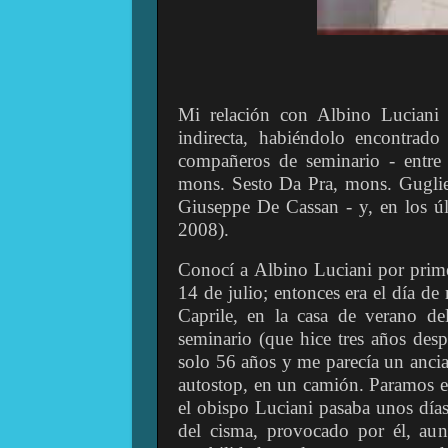
Mi relación con Albino Luciani f
indirecta, habiéndolo encontrad
compañeros de seminario - entre
mons. Sesto Da Pra, mons. Gugli
Giuseppe De Cassan - y, en los ú
2008).
Conocí a Albino Luciani por prime
14 de julio; entonces era el día 
Caprile, en la casa de verano del
seminario (que hice tres años des
solo 56 años y me parecía un anci
autostop, en un camión. Paramos e
el obispo Luciani pasaba unos días
del cisma, provocado por él, au