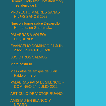
Ucrania: Golpismo, Totalitarismo y
Testaferro de l...
PROYECTO MADRES SANAS
HIJ@S SANOS 2022
Nuevo informe sobre Desarrollo
Humano, en Guatemal...
PALABRAS A VOLEO:
PEQUEÑOS
EVANGELIO DOMINGO 24-Julio-
2022 (Lc-11-1-13)- Refl...
LOS OTROS SALMOS
Mare nostrum
Mas datos de amigos de Juan
Pablo primero
PALABRAS PARA EL SILENCIO -
DOMINGO 24- JULIO-2022
ARTÍCULO DE VICTOR RUANO
AMISTAD EN BLANCO Y
NEGRO