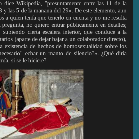
 dice Wikipedia, "presuntamente entre las 11 de la
 y las 5 de la mañana del 29». De este elemento, aun
os a quien tenía que tenerlo en cuenta y no me resulta
 pregunta, no quiero entrar públicamente en detalles;
 subiendo cierta escalera interior, que conduce a la
tarios (aparte de dejar bajar a un colaborador directo),
la existencia de hechos de homosexualidad sobre los
ecesario" echar un manto de silencio?». ¿Qué diría
a, si se le hiciere?