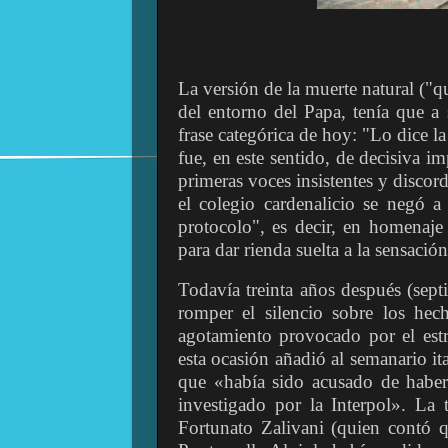
La versión de la muerte natural ("q
del entorno del Papa, tenía que a
frase categórica de hoy: "Lo dice la
fue, en este sentido, de decisiva i
primeras voces insistentes y disco
el colegio cardenalicio se negó a
protocolo", es decir, en homenaje
para dar rienda suelta a la sensació
Todavía treinta años después (sep
romper el silencio sobre los hec
agotamiento provocado por el estr
esta ocasión añadió al semanario it
que «había sido acusado de haber
investigado por la Interpol». La 
Fortunato Zalivani (quien contó q