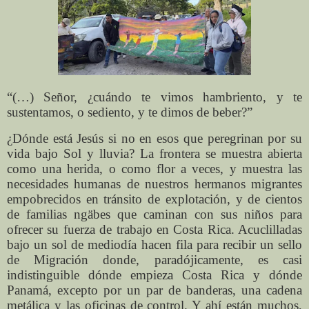
“(…) Señor, ¿cuándo te vimos hambriento, y te
sustentamos, o sediento, y te dimos de beber?”
¿Dónde está Jesús si no en esos que peregrinan por su
vida bajo Sol y lluvia? La frontera se muestra abierta
como una herida, o como flor a veces, y muestra las
necesidades humanas de nuestros hermanos migrantes
empobrecidos en tránsito de explotación, y de cientos
de familias ngäbes que caminan con sus niños para
ofrecer su fuerza de trabajo en Costa Rica. Acuclilladas
bajo un sol de mediodía hacen fila para recibir un sello
de Migración donde, paradójicamente, es casi
indistinguible dónde empieza Costa Rica y dónde
Panamá, excepto por un par de banderas, una cadena
metálica y las oficinas de control. Y ahí están muchos,