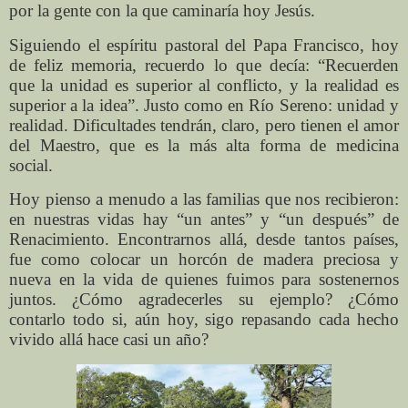
por la gente con la que caminaría hoy Jesús.
Siguiendo el espíritu pastoral del Papa Francisco, hoy
de feliz memoria, recuerdo lo que decía: “Recuerden
que la unidad es superior al conflicto, y la realidad es
superior a la idea”. Justo como en Río Sereno: unidad y
realidad. Dificultades tendrán, claro, pero tienen el amor
del Maestro, que es la más alta forma de medicina
social.
Hoy pienso a menudo a las familias que nos recibieron:
en nuestras vidas hay “un antes” y “un después” de
Renacimiento. Encontrarnos allá, desde tantos países,
fue como colocar un horcón de madera preciosa y
nueva en la vida de quienes fuimos para sostenernos
juntos. ¿Cómo agradecerles su ejemplo? ¿Cómo
contarlo todo si, aún hoy, sigo repasando cada hecho
vivido allá hace casi un año?