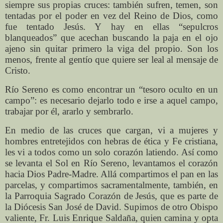
siempre sus propias cruces: también sufren, temen, son
tentadas por el poder en vez del Reino de Dios, como
fue tentado Jesús. Y hay en ellas “sepulcros
blanqueados” que acechan buscando la paja en el ojo
ajeno sin quitar primero la viga del propio. Son los
menos, frente al gentío que quiere ser leal al mensaje de
Cristo.
Río Sereno es como encontrar un “tesoro oculto en un
campo”: es necesario dejarlo todo e irse a aquel campo,
trabajar por él, ararlo y sembrarlo.
En medio de las cruces que cargan, vi a mujeres y
hombres entretejidos con hebras de ética y Fe cristiana,
les vi a todos como un solo corazón latiendo. Así como
se levanta el Sol en Río Sereno, levantamos el corazón
hacia Dios Padre-Madre. Allá compartimos el pan en las
parcelas, y compartimos sacramentalmente, también, en
la Parroquia Sagrado Corazón de Jesús, que es parte de
la Diócesis San José de David. Supimos de otro Obispo
valiente, Fr. Luis Enrique Saldaña, quien camina y opta