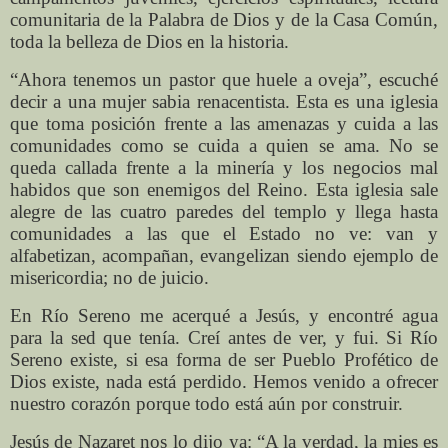
comunitaria de la Palabra de Dios y de la Casa Común,
toda la belleza de Dios en la historia.
“Ahora tenemos un pastor que huele a oveja”, escuché
decir a una mujer sabia renacentista. Esta es una iglesia
que toma posición frente a las amenazas y cuida a las
comunidades como se cuida a quien se ama. No se
queda callada frente a la minería y los negocios mal
habidos que son enemigos del Reino. Esta iglesia sale
alegre de las cuatro paredes del templo y llega hasta
comunidades a las que el Estado no ve: van y
alfabetizan, acompañan, evangelizan siendo ejemplo de
misericordia; no de juicio.
En Río Sereno me acerqué a Jesús, y encontré agua
para la sed que tenía. Creí antes de ver, y fui. Si Río
Sereno existe, si esa forma de ser Pueblo Profético de
Dios existe, nada está perdido. Hemos venido a ofrecer
nuestro corazón porque todo está aún por construir.
Jesús de Nazaret nos lo dijo ya: “A la verdad, la mies es