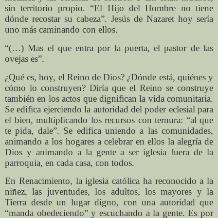
sin territorio propio. “El Hijo del Hombre no tiene
dónde recostar su cabeza”. Jesús de Nazaret hoy sería
uno más caminando con ellos.
“(…) Mas el que entra por la puerta, el pastor de las
ovejas es”.
¿Qué es, hoy, el Reino de Dios? ¿Dónde está, quiénes y
cómo lo construyen? Diría que el Reino se construye
también en los actos que dignifican la vida comunitaria.
Se edifica ejerciendo la autoridad del poder eclesial para
el bien, multiplicando los recursos con ternura: “al que
te pida, dale”. Se edifica uniendo a las comunidades,
animando a los hogares a celebrar en ellos la alegría de
Dios y animando a la gente a ser iglesia fuera de la
parroquia, en cada casa, con todos.
En Renacimiento, la iglesia católica ha reconocido a la
niñez, las juventudes, los adultos, los mayores y la
Tierra desde un lugar digno, con una autoridad que
“manda obedeciendo” y escuchando a la gente. Es por