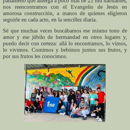
panameño que alberga a poco más de 22 mil habitantes,
nos reencontramos con el Evangelio de Jesús en
amorosa construcción, a manos de quienes eligieron
seguirle en cada acto, en la sencillez diaria.
Sé que muchas veces buscábamos ese mismo tono de
amor y ese júbilo de hermandad en otros lugares y,
puedo decir con certeza: allá lo encontramos, lo vimos,
lo vivimos. Comimos y bebimos juntos sus frutos, y
por sus frutos les conocimos.