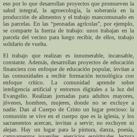
eso por lo que desarrollan proyectos que promueven la
salud integral, la agroecología, la soberanía en la
producción de alimentos y el trabajo mancomunado en
las parcelas. En las “peonadas agrícolas”, por ejemplo,
se comparte la fuerza de trabajo: unos trabajan en la
parcela del vecino para luego recibir, de ellos, trabajo
solidario de vuelta.
El trabajo que realizan es innumerable, incansable,
constante. Además, desarrollan proyectos de educación
financiera con enfoque de educación popular, invitan a
las comunidades a recibir formación tecnológica con
enfoque crítico. La comunidad aprende sobre
inteligencia artificial y entornos digitales a la luz del
Evangelio. Realizan jornadas para adultos mayores,
jóvenes, hombres, mujeres, donde no se excluye a
nadie. Dan al Cuerpo de Cristo un lugar precioso: la
comunión se vive en el cuerpo que es la iglesia, y los
sacramentos acercan, invitan a servir; no excluyen ni
alejan. Hay un lugar para la pintura, danza, poesía,
campamentos juveniles, ejercicios espirituales, lectura