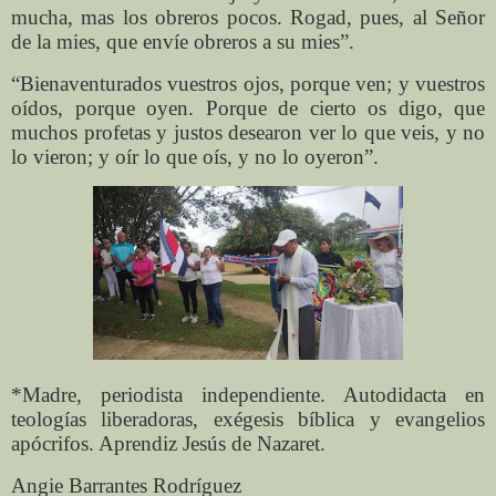
mucha, mas los obreros pocos. Rogad, pues, al Señor
de la mies, que envíe obreros a su mies”.
“Bienaventurados vuestros ojos, porque ven; y vuestros
oídos, porque oyen. Porque de cierto os digo, que
muchos profetas y justos desearon ver lo que veis, y no
lo vieron; y oír lo que oís, y no lo oyeron”.
*Madre, periodista independiente. Autodidacta en
teologías liberadoras, exégesis bíblica y evangelios
apócrifos. Aprendiz Jesús de Nazaret.
Angie Barrantes Rodríguez