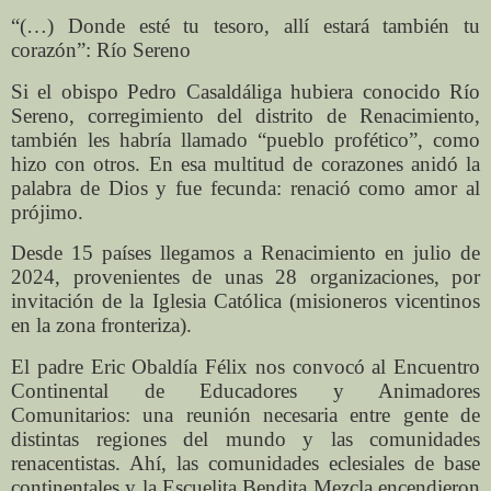
“(…) Donde esté tu tesoro, allí estará también tu
corazón”: Río Sereno
Si el obispo Pedro Casaldáliga hubiera conocido Río
Sereno, corregimiento del distrito de Renacimiento,
también les habría llamado “pueblo profético”, como
hizo con otros. En esa multitud de corazones anidó la
palabra de Dios y fue fecunda: renació como amor al
prójimo.
Desde 15 países llegamos a Renacimiento en julio de
2024, provenientes de unas 28 organizaciones, por
invitación de la Iglesia Católica (misioneros vicentinos
en la zona fronteriza).
El padre Eric Obaldía Félix nos convocó al Encuentro
Continental de Educadores y Animadores
Comunitarios: una reunión necesaria entre gente de
distintas regiones del mundo y las comunidades
renacentistas. Ahí, las comunidades eclesiales de base
continentales y la Escuelita Bendita Mezcla encendieron