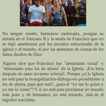
No tengan miedo, hermanos cardenales, pongan su
mirada en el Vaticano II y la senda de Francisco que no
se dejó amedrentar por los pecados estructurales de la
iglesia y el mundo, ni por las amenazas de cismas de los
falsos dueños de Dios.
Alguno dice que Francisco fue "demasiado social" y
"demasiado para los de afuera" de la Iglesia. ¡Era hora
después de tanto invierno eclesial!. Porque ¿si la Iglesia
no está para la evangelización-diálogo-no proselitismo a
los de afuera, para qué está?, ¿para el “yo me lo guiso y
yo me lo como”? Y si no está para proclamar un mundo
más justo y de hermanos, no está rezando, está en el
regodeo narcisista.