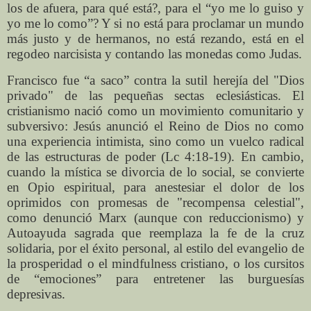
los de afuera, para qué está?, para el “yo me lo guiso y
yo me lo como”? Y si no está para proclamar un mundo
más justo y de hermanos, no está rezando, está en el
regodeo narcisista y contando las monedas como Judas.
Francisco fue “a saco” contra la sutil herejía del "Dios
privado" de las pequeñas sectas eclesiásticas. El
cristianismo nació como un movimiento comunitario y
subversivo: Jesús anunció el Reino de Dios no como
una experiencia intimista, sino como un vuelco radical
de las estructuras de poder (Lc 4:18-19). En cambio,
cuando la mística se divorcia de lo social, se convierte
en Opio espiritual, para anestesiar el dolor de los
oprimidos con promesas de "recompensa celestial",
como denunció Marx (aunque con reduccionismo) y
Autoayuda sagrada que reemplaza la fe de la cruz
solidaria, por el éxito personal, al estilo del evangelio de
la prosperidad o el mindfulness cristiano, o los cursitos
de “emociones” para entretener las burguesías
depresivas.