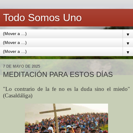
Todo Somos Uno
▼
▼
▼
7 DE MAYO DE 2025
MEDITACIÓN PARA ESTOS DÍAS
"Lo contrario de la fe no es la duda sino el miedo"
(Casaldáliga)