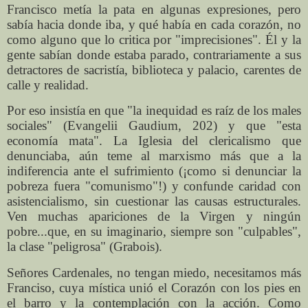
Francisco metía la pata en algunas expresiones, pero
sabía hacia donde iba, y qué había en cada corazón, no
como alguno que lo critica por "imprecisiones". Él y la
gente sabían donde estaba parado, contrariamente a sus
detractores de sacristía, biblioteca y palacio, carentes de
calle y realidad.
Por eso insistía en que "la inequidad es raíz de los males
sociales" (Evangelii Gaudium, 202) y que "esta
economía mata". La Iglesia del clericalismo que
denunciaba, aún teme al marxismo más que a la
indiferencia ante el sufrimiento (¡como si denunciar la
pobreza fuera "comunismo"!) y confunde caridad con
asistencialismo, sin cuestionar las causas estructurales.
Ven muchas apariciones de la Virgen y ningún
pobre...que, en su imaginario, siempre son "culpables",
la clase "peligrosa" (Grabois).
Señores Cardenales, no tengan miedo, necesitamos más
Franciso, cuya mística unió el Corazón con los pies en
el barro y la contemplación con la acción. Como