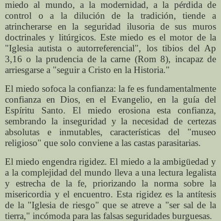
miedo al mundo, a la modernidad, a la pérdida de
control o a la dilución de la tradición, tiende a
atrincherarse en la seguridad ilusoria de sus muros
doctrinales y litúrgicos. Este miedo es el motor de la
"Iglesia autista o autorreferencial", los tibios del Ap
3,16 o la prudencia de la carne (Rom 8), incapaz de
arriesgarse a "seguir a Cristo en la Historia."
El miedo sofoca la confianza: la fe es fundamentalmente
confianza en Dios, en el Evangelio, en la guía del
Espíritu Santo. El miedo erosiona esta confianza,
sembrando la inseguridad y la necesidad de certezas
absolutas e inmutables, características del "museo
religioso" que solo conviene a las castas parasitarias.
El miedo engendra rigidez. El miedo a la ambigüedad y
a la complejidad del mundo lleva a una lectura legalista
y estrecha de la fe, priorizando la norma sobre la
misericordia y el encuentro. Esta rigidez es la antítesis
de la "Iglesia de riesgo" que se atreve a "ser sal de la
tierra," incómoda para las falsas seguridades burguesas.