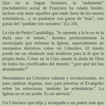
Que no se hagan ilusiones, la “anámnesis”
(recordatorio) social de Francisco ha calado hondo,
incluso más entre aquellos que están fuera de los muros
eclesiásticos…y se quedaron con ganas de “más”, con
ganas del "quédate con nosotros" (Lc 24).
La cita de Pedro Casaldáliga, "lo opuesto a la fe no es la
duda sino el miedo," ilumina profundamente la
encrucijada que enfrenta la Iglesia, especialmente en
momentos decisivos como un Cónclave. El miedo
puede ser un obstáculo más insidioso para la fe que la
propia duda. Cristo en la Cruz asume la duda de Dios
de todos los crucificados del mundo: “¿por qué me has
abandonado?”
Necesitamos un Cónclave valiente y revolucionario, no
para cambiar dogmas, sino para priorizar el Evangelio
sobre las estructuras, también las eclesiásticas:" La
Iglesia no es un poder. Es un servicio".
Un Cónclave que elija y acompañe a un pastor más que