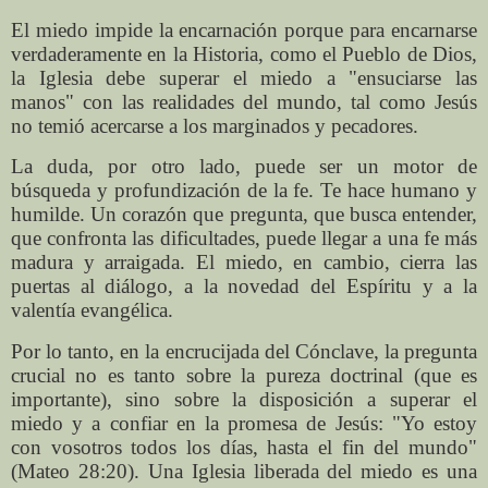
El miedo impide la encarnación porque para encarnarse
verdaderamente en la Historia, como el Pueblo de Dios,
la Iglesia debe superar el miedo a "ensuciarse las
manos" con las realidades del mundo, tal como Jesús
no temió acercarse a los marginados y pecadores.
La duda, por otro lado, puede ser un motor de
búsqueda y profundización de la fe. Te hace humano y
humilde. Un corazón que pregunta, que busca entender,
que confronta las dificultades, puede llegar a una fe más
madura y arraigada. El miedo, en cambio, cierra las
puertas al diálogo, a la novedad del Espíritu y a la
valentía evangélica.
Por lo tanto, en la encrucijada del Cónclave, la pregunta
crucial no es tanto sobre la pureza doctrinal (que es
importante), sino sobre la disposición a superar el
miedo y a confiar en la promesa de Jesús: "Yo estoy
con vosotros todos los días, hasta el fin del mundo"
(Mateo 28:20). Una Iglesia liberada del miedo es una