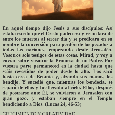
En aquel tiempo dijo Jesús a sus discípulos: Así
estaba escrito que el Cristo padeciera y resucitara de
entre los muertos al tercer día y se predicara en su
nombre la conversión para perdón de los pecados a
todas las naciones, empezando desde Jerusalén.
Vosotros sois testigos de estas cosas. Mirad, y voy a
enviar sobre vosotros la Promesa de mi Padre. Por
vuestra parte permaneced en la ciudad hasta que
seáis revestidos de poder desde lo alto. Los sacó
hasta cerca de Betania y, alzando sus manos, los
bendijo. Y sucedió que, mientras los bendecía, se
separó de ellos y fue llevado al cielo. Ellos, después
de postrarse ante Él, se volvieron a Jerusalén con
gran gozo, y estaban siempre en el Templo
bendiciendo a Dios. (
Lucas 24, 46-53)
CRECIMIENTO Y CREATIVIDAD