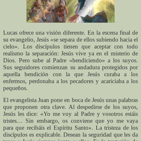
Lucas ofrece una visión diferente. En la escena final de
su evangelio, Jesús «se separa de ellos subiendo hacia el
cielo». Los discípulos tienen que aceptar con todo
realismo la separación: Jesús vive ya en el misterio de
Dios. Pero sube al Padre «bendiciendo» a los suyos.
Sus seguidores comienzan su andadura protegidos por
aquella bendición con la que Jesús curaba a los
enfermos, perdonaba a los pecadores y acariciaba a los
pequeños.
El evangelista Juan pone en boca de Jesús unas palabras
que proponen otra clave. Al despedirse de los suyos,
Jesús les dice: «Yo me voy al Padre y vosotros estáis
tristes… Sin embargo, os conviene que yo me vaya
para que recibáis el Espíritu Santo». La tristeza de los
discípulos es explicable. Desean la seguridad que les da