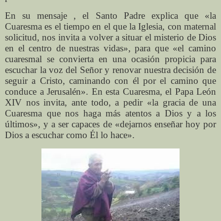
En su mensaje , el Santo Padre explica que «la
Cuaresma es el tiempo en el que la Iglesia, con maternal
solicitud, nos invita a volver a situar el misterio de Dios
en el centro de nuestras vidas», para que «el camino
cuaresmal se convierta en una ocasión propicia para
escuchar la voz del Señor y renovar nuestra decisión de
seguir a Cristo, caminando con él por el camino que
conduce a Jerusalén». En esta Cuaresma, el Papa León
XIV nos invita, ante todo, a pedir «la gracia de una
Cuaresma que nos haga más atentos a Dios y a los
últimos», y a ser capaces de «dejarnos enseñar hoy por
Dios a escuchar como Él lo hace».