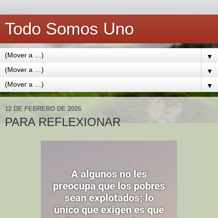
Todo Somos Uno
▼
▼
▼
12 DE FEBRERO DE 2026
PARA REFLEXIONAR