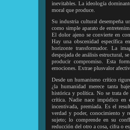
inevitables. La ideología dominante
moral que produce.
Su industria cultural desempeña u
como simple aparato de entretenimi
El dolor ajeno se convierte en cont
Hay una obscenidad específica en 
horizonte transformador. La ima
despojada de análisis estructural, 
producir compromiso. Esta form
emociones. Extrae plusvalor afecti
Desde un humanismo crítico riguros
¿la humanidad merece tanta baje
histórica y política. No se trata 
crítica. Nadie nace impúdico en e
incentivada, premiada. Es el resul
verdad y poder, conocimiento y re
sujeto; lo comprende en su confl
reducción del otro a cosa, cifra o e