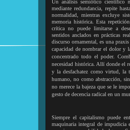
Un análisis semiótico científico
mediante redundancia, repite hast
normalidad, mientras excluye sist
memoria histórica. Esta repetición
crítica no puede limitarse a des
sentidos anclados en prácticas re
discurso ornamental, es una praxis
capacidad de nombrar el dolor y la
concentrado todo el poder. Comb
necesidad histórica. Allí donde el 
y la desfachatez como virtud, la ta
humano, no como abstracción, si
no merece la bajeza que se le impon
gesto de decencia radical en un mu
Siempre el capitalismo puede en
maquinaria integral de impudicia 