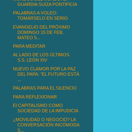
GUARDIA SUIZA PONTIFICIA
PALABRAS A VOLEO:
TOMÁRSELO EN SERIO
EVANGELIO DEL PRÓXIMO
DOMINGO 15 DE FEB.
MATEO 5...
PARA MEDITAR
AL LADO DE LOS ÚLTIMOS.
S.S. LEÓN XIV
NUEVO CLAMOR POR LA PAZ
DEL PAPA: "EL FUTURO ESTÁ
...
PALABRAS PARA EL SILENCIO
PARA REFLEXIONAR
El CAPITALISMO COMO
SOCIEDAD DE LA IMPUDICIA
¿MOVILIDAD O NEGOCIO? LA
CONVERSACIÓN INCÓMODA
S...