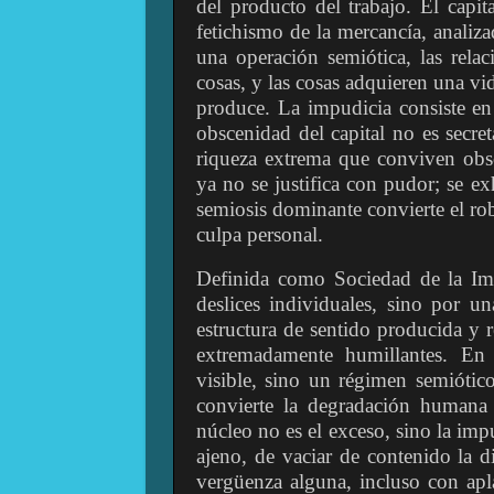
del producto del trabajo. El capi
fetichismo de la mercancía, analiz
una operación semiótica, las rela
cosas, y las cosas adquieren una vi
produce. La impudicia consiste en
obscenidad del capital no es secret
riqueza extrema que conviven ob
ya no se justifica con pudor; se e
semiosis dominante convierte el robo
culpa personal.
Definida como Sociedad de la Im
deslices individuales, sino por u
estructura de sentido producida y 
extremadamente humillantes. En 
visible, sino un régimen semiótico
convierte la degradación humana
núcleo no es el exceso, sino la imp
ajeno, de vaciar de contenido la 
vergüenza alguna, incluso con apl