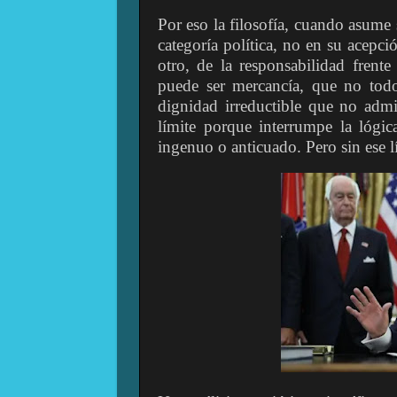
Por eso la filosofía, cuando asume
categoría política, no en su acepci
otro, de la responsabilidad fren
puede ser mercancía, que no tod
dignidad irreductible que no admi
límite porque interrumpe la lógic
ingenuo o anticuado. Pero sin ese l