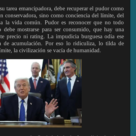
 su tarea emancipadora, debe recuperar el pudor como
ón conservadora, sino como conciencia del límite, del
te a la vida común. Pudor es reconocer que no todo
o debe mostrarse para ser consumido, que hay una
te precio ni rating. La impudicia burguesa odia ese
a de acumulación. Por eso lo ridiculiza, lo tilda de
ímite, la civilización se vacía de humanidad.