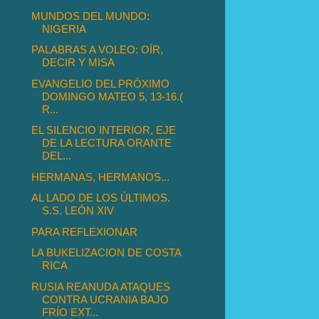
MUNDOS DEL MUNDO:
NIGERIA
PALABRAS A VOLEO: OÍR,
DECIR Y MISA
EVANGELIO DEL PRÓXIMO
DOMINGO MATEO 5, 13-16.(
R...
EL SILENCIO INTERIOR, EJE
DE LA LECTURA ORANTE
DEL...
HERMANAS, HERMANOS...
AL LADO DE LOS ÚLTIMOS.
S.S. LEÓN XIV
PARA REFLEXIONAR
LA BUKELIZACION DE COSTA
RICA
RUSIA REANUDA ATAQUES
CONTRA UCRANIA BAJO
FRÍO EXT...