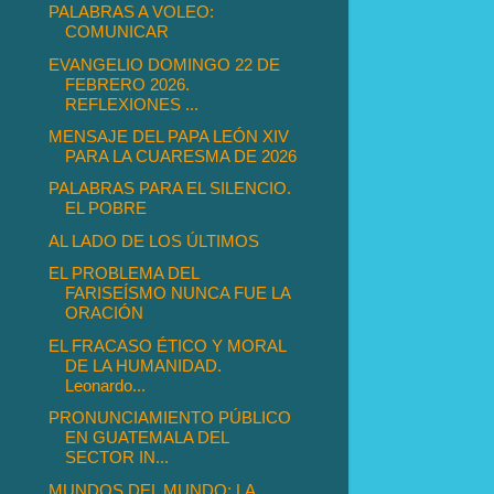
PALABRAS A VOLEO:
COMUNICAR
EVANGELIO DOMINGO 22 DE
FEBRERO 2026.
REFLEXIONES ...
MENSAJE DEL PAPA LEÓN XIV
PARA LA CUARESMA DE 2026
PALABRAS PARA EL SILENCIO.
EL POBRE
AL LADO DE LOS ÚLTIMOS
EL PROBLEMA DEL
FARISEÍSMO NUNCA FUE LA
ORACIÓN
EL FRACASO ÉTICO Y MORAL
DE LA HUMANIDAD.
Leonardo...
PRONUNCIAMIENTO PÚBLICO
EN GUATEMALA DEL
SECTOR IN...
MUNDOS DEL MUNDO: LA