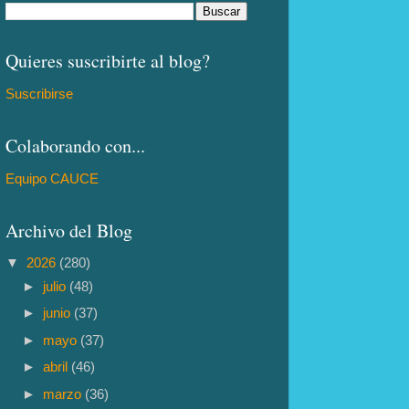
Quieres suscribirte al blog?
Suscribirse
Colaborando con...
Equipo CAUCE
Archivo del Blog
▼
2026
(280)
►
julio
(48)
►
junio
(37)
►
mayo
(37)
►
abril
(46)
►
marzo
(36)