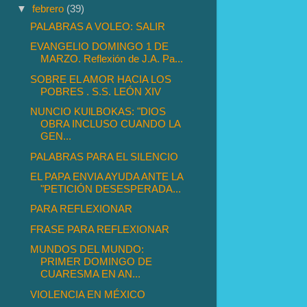
▼
febrero
(39)
PALABRAS A VOLEO: SALIR
EVANGELIO DOMINGO 1 DE
MARZO. Reflexión de J.A. Pa...
SOBRE EL AMOR HACIA LOS
POBRES . S.S. LEÓN XIV
NUNCIO KUlLBOKAS: "DIOS
OBRA INCLUSO CUANDO LA
GEN...
PALABRAS PARA EL SILENCIO
EL PAPA ENVIA AYUDA ANTE LA
"PETICIÓN DESESPERADA...
PARA REFLEXIONAR
FRASE PARA REFLEXIONAR
MUNDOS DEL MUNDO:
PRIMER DOMINGO DE
CUARESMA EN AN...
VIOLENCIA EN MÉXICO