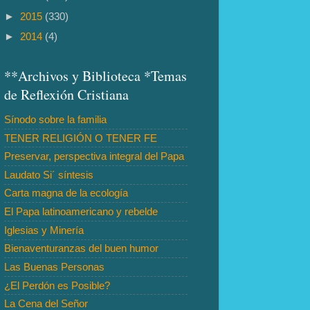
►
2015
(330)
►
2014
(4)
**Archivos y Biblioteca *Temas
de Reflexión Cristiana
Sínodo sobre la familia
TENER RELIGIÓN O TENER FE
Preservar, perspectiva integral del Papa
Laudato Si´ síntesis
Carta magna de la ecología
El Papa latinoamericano y rebelde
Iglesias y Minería
Bienaventuranzas del buen humor
Las Buenas Personas
¿El Perdón es Posible?
La Cena del Señor