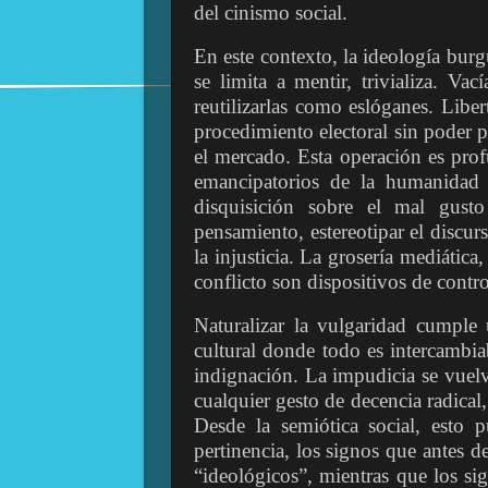
del cinismo social.
En este contexto, la ideología bu
se limita a mentir, trivializa. Vac
reutilizarlas como eslóganes. Lib
procedimiento electoral sin poder p
el mercado. Esta operación es pro
emancipatorios de la humanidad
disquisición sobre el mal gusto 
pensamiento, estereotipar el discur
la injusticia. La grosería mediática,
conflicto son dispositivos de contr
Naturalizar la vulgaridad cumple 
cultural donde todo es intercambia
indignación. La impudicia se vuel
cualquier gesto de decencia radical, 
Desde la semiótica social, esto 
pertinencia, los signos que antes d
“ideológicos”, mientras que los si