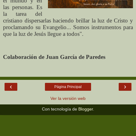
el mundo y en
las personas. Es
la tarea del
cristiano dispersarlas haciendo brillar la luz de Cristo y
proclamando su Evangelio... Somos instrumentos para
que la luz de Jesús llegue a todos".
Colaboración de Juan García de Paredes
‹
›
Página Principal
Ver la versión web
Con tecnología de
Blogger
.