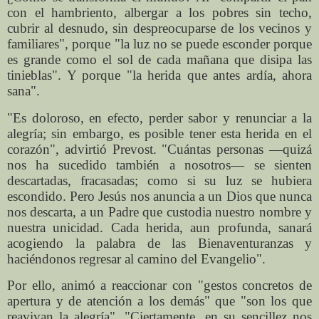
con el hambriento, albergar a los pobres sin techo,
cubrir al desnudo, sin despreocuparse de los vecinos y
familiares", porque "la luz no se puede esconder porque
es grande como el sol de cada mañana que disipa las
tinieblas". Y porque "la herida que antes ardía, ahora
sana".
"Es doloroso, en efecto, perder sabor y renunciar a la
alegría; sin embargo, es posible tener esta herida en el
corazón", advirtió Prevost. "Cuántas personas —quizá
nos ha sucedido también a nosotros— se sienten
descartadas, fracasadas; como si su luz se hubiera
escondido. Pero Jesús nos anuncia a un Dios que nunca
nos descarta, a un Padre que custodia nuestro nombre y
nuestra unicidad. Cada herida, aun profunda, sanará
acogiendo la palabra de las Bienaventuranzas y
haciéndonos regresar al camino del Evangelio".
Por ello, animó a reaccionar con "gestos concretos de
apertura y de atención a los demás" que "son los que
reavivan la alegría". "Ciertamente, en su sencillez nos