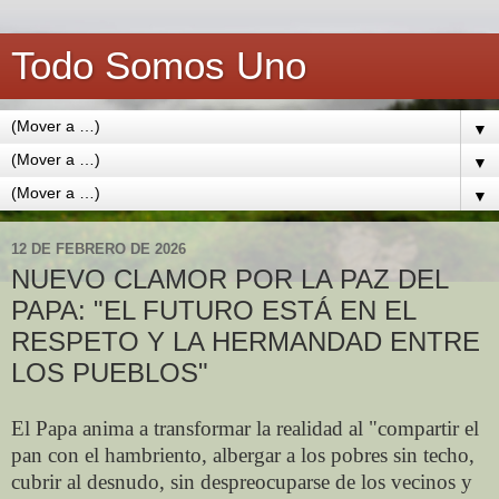
Todo Somos Uno
▼
▼
▼
12 DE FEBRERO DE 2026
NUEVO CLAMOR POR LA PAZ DEL
PAPA: "EL FUTURO ESTÁ EN EL
RESPETO Y LA HERMANDAD ENTRE
LOS PUEBLOS"
El Papa anima a transformar la realidad al "compartir el
pan con el hambriento, albergar a los pobres sin techo,
cubrir al desnudo, sin despreocuparse de los vecinos y