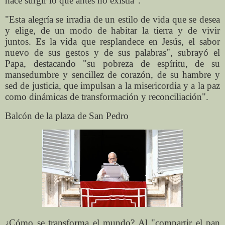
hace surgir lo que antes no existía".
"Esta alegría se irradia de un estilo de vida que se desea
y elige, de un modo de habitar la tierra y de vivir
juntos. Es la vida que resplandece en Jesús, el sabor
nuevo de sus gestos y de sus palabras", subrayó el
Papa, destacando "su pobreza de espíritu, de su
mansedumbre y sencillez de corazón, de su hambre y
sed de justicia, que impulsan a la misericordia y a la paz
como dinámicas de transformación y reconciliación".
Balcón de la plaza de San Pedro
¿Cómo se transforma el mundo? Al "compartir el pan