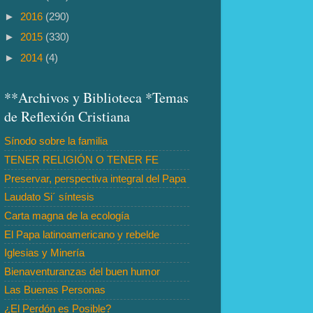
►
2016
(290)
►
2015
(330)
►
2014
(4)
**Archivos y Biblioteca *Temas
de Reflexión Cristiana
Sínodo sobre la familia
TENER RELIGIÓN O TENER FE
Preservar, perspectiva integral del Papa
Laudato Si´ síntesis
Carta magna de la ecología
El Papa latinoamericano y rebelde
Iglesias y Minería
Bienaventuranzas del buen humor
Las Buenas Personas
¿El Perdón es Posible?