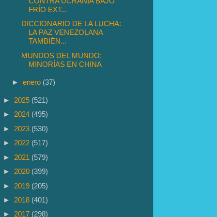
CONTRA UCRANIA BAJO
FRÍO EXT...
DICCIONARIO DE LA LUCHA:
LA PAZ VENEZOLANA
TAMBIÉN...
MUNDOS DEL MUNDO:
MINORÍAS EN CHINA
►
enero
(37)
►
2025
(521)
►
2024
(495)
►
2023
(530)
►
2022
(517)
►
2021
(579)
►
2020
(399)
►
2019
(205)
►
2018
(401)
►
2017
(298)