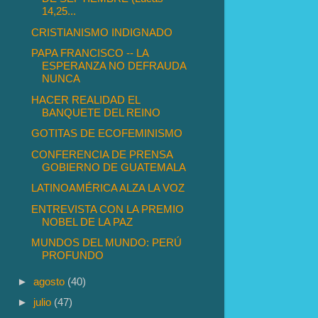
14,25...
CRISTIANISMO INDIGNADO
PAPA FRANCISCO -- LA
ESPERANZA NO DEFRAUDA
NUNCA
HACER REALIDAD EL
BANQUETE DEL REINO
GOTITAS DE ECOFEMINISMO
CONFERENCIA DE PRENSA
GOBIERNO DE GUATEMALA
LATINOAMÉRICA ALZA LA VOZ
ENTREVISTA CON LA PREMIO
NOBEL DE LA PAZ
MUNDOS DEL MUNDO: PERÚ
PROFUNDO
►
agosto
(40)
►
julio
(47)