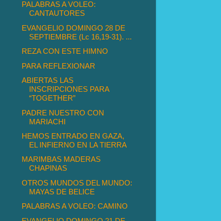
PALABRAS A VOLEO:
CANTAUTORES
EVANGELIO DOMINGO 28 DE
SEPTIEMBRE (Lc 16,19-31). ...
REZA CON ESTE HIMNO
PARA REFLEXIONAR
ABIERTAS LAS
INSCRIPCIONES PARA
“TOGETHER”
PADRE NUESTRO CON
MARIACHI
HEMOS ENTRADO EN GAZA,
EL INFIERNO EN LA TIERRA
MARIMBAS MADERAS
CHAPINAS
OTROS MUNDOS DEL MUNDO:
MAYAS DE BELICE
PALABRAS A VOLEO: CAMINO
EVANGELIO DOMINGO 21 DE