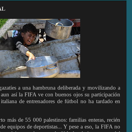
AL
gazatíes a una hambruna deliberada y movilizando a
y aun así la FIFA ve con buenos ojos su participación
 italiana de entrenadores de fútbol no ha tardado en
o más de 55 000 palestinos: familias enteras, recién
de equipos de deportistas... Y pese a eso, la FIFA no