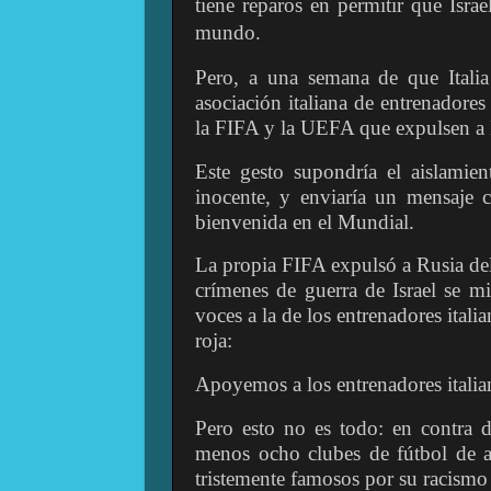
tiene reparos en permitir que Israe
mundo.
Pero, a una semana de que Italia s
asociación italiana de entrenadores
la FIFA y la UEFA que expulsen a I
Este gesto supondría el aislamie
inocente, y enviaría un mensaje
bienvenida en el Mundial.
La propia FIFA expulsó a Rusia del
crímenes de guerra de Israel se m
voces a la de los entrenadores itali
roja:
Apoyemos a los entrenadores italian
Pero esto no es todo: en contra d
menos ocho clubes de fútbol de as
tristemente famosos por su racismo 