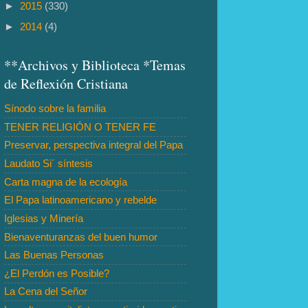
►
2015
(330)
►
2014
(4)
**Archivos y Biblioteca *Temas
de Reflexión Cristiana
Sínodo sobre la familia
TENER RELIGIÓN O TENER FE
Preservar, perspectiva integral del Papa
Laudato Si´ síntesis
Carta magna de la ecología
El Papa latinoamericano y rebelde
Iglesias y Minería
Bienaventuranzas del buen humor
Las Buenas Personas
¿El Perdón es Posible?
La Cena del Señor