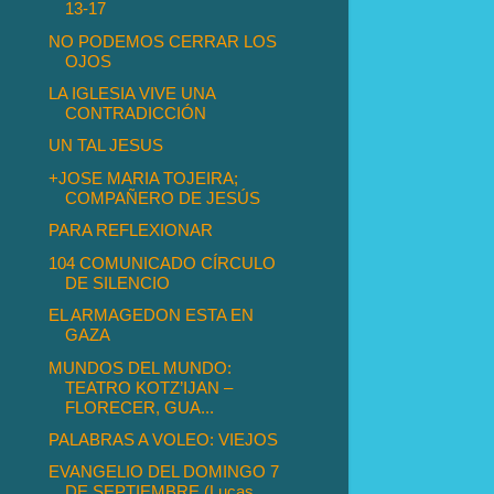
13-17
NO PODEMOS CERRAR LOS
OJOS
LA IGLESIA VIVE UNA
CONTRADICCIÓN
UN TAL JESUS
+JOSE MARIA TOJEIRA;
COMPAÑERO DE JESÚS
PARA REFLEXIONAR
104 COMUNICADO CÍRCULO
DE SILENCIO
EL ARMAGEDON ESTA EN
GAZA
MUNDOS DEL MUNDO:
TEATRO KOTZ’IJAN –
FLORECER, GUA...
PALABRAS A VOLEO: VIEJOS
EVANGELIO DEL DOMINGO 7
DE SEPTIEMBRE (Lucas