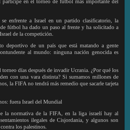
l participe en el torneo de fútbol más importante del
e enfrente a Israel en un partido clasificatorio, la
 de fútbol ha dado un paso al frente y ha solicitado a
srael de la competición.
nto deportivo de un país que está matando a gente
 contundente al mundo: ninguna nación genocida es
 torneo días después de invadir Ucrania. ¿Por qué los
iden con una vara distinta? Si sumamos millones de
anos, la FIFA no tendrá más remedio que sacarle tarjeta
os: fuera Israel del Mundial
e la normativa de la FIFA, en la liga israelí hay al
entamientos ilegales de Cisjordania, y algunos son
contra los palestinos.