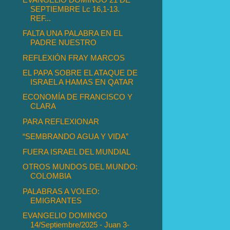
SEPTIEMBRE Lc 16,1-13.
REF...
FALTA UNA PALABRA EN EL
PADRE NUESTRO
REFLEXIÓN FRAY MARCOS
EL PAPA SOBRE EL ATAQUE DE
ISRAEL A HAMAS EN QATAR
ECONOMÍA DE FRANCISCO Y
CLARA
PARA REFLEXIONAR
“SEMBRANDO AGUA Y VIDA”
FUERA ISRAEL DEL MUNDIAL
OTROS MUNDOS DEL MUNDO:
COLOMBIA
PALABRAS A VOLEO:
EMIGRANTES
EVANGELIO DOMINGO
14/Septiembre/2025 - Juan 3-