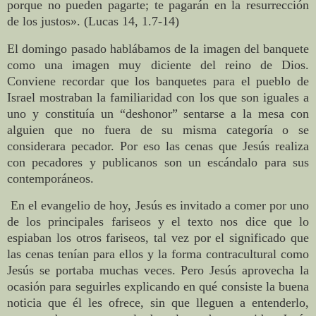
porque no pueden pagarte; te pagarán en la resurrección
de los justos». (Lucas 14, 1.7-14)
El domingo pasado hablábamos de la imagen del banquete
como una imagen muy diciente del reino de Dios.
Conviene recordar que los banquetes para el pueblo de
Israel mostraban la familiaridad con los que son iguales a
uno y constituía un “deshonor” sentarse a la mesa con
alguien que no fuera de su misma categoría o se
considerara pecador. Por eso las cenas que Jesús realiza
con pecadores y publicanos son un escándalo para sus
contemporáneos.
En el evangelio de hoy, Jesús es invitado a comer por uno
de los principales fariseos y el texto nos dice que lo
espiaban los otros fariseos, tal vez por el significado que
las cenas tenían para ellos y la forma contracultural como
Jesús se portaba muchas veces. Pero Jesús aprovecha la
ocasión para seguirles explicando en qué consiste la buena
noticia que él les ofrece, sin que lleguen a entenderlo,