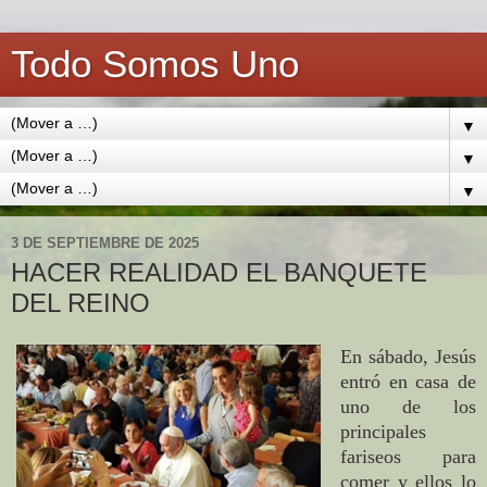
Todo Somos Uno
▼
▼
▼
3 DE SEPTIEMBRE DE 2025
HACER REALIDAD EL BANQUETE
DEL REINO
En sábado, Jesús
entró en casa de
uno de los
principales
fariseos para
comer y ellos lo