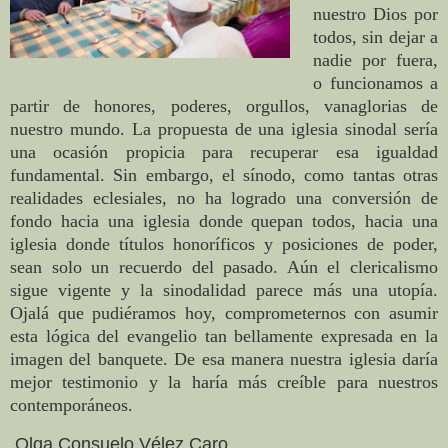
nuestro Dios por
todos, sin dejar a
nadie por fuera,
o funcionamos a
partir de honores, poderes, orgullos, vanaglorias de
nuestro mundo. La propuesta de una iglesia sinodal sería
una ocasión propicia para recuperar esa igualdad
fundamental. Sin embargo, el sínodo, como tantas otras
realidades eclesiales, no ha logrado una conversión de
fondo hacia una iglesia donde quepan todos, hacia una
iglesia donde títulos honoríficos y posiciones de poder,
sean solo un recuerdo del pasado. Aún el clericalismo
sigue vigente y la sinodalidad parece más una utopía.
Ojalá que pudiéramos hoy, comprometernos con asumir
esta lógica del evangelio tan bellamente expresada en la
imagen del banquete. De esa manera nuestra iglesia daría
mejor testimonio y la haría más creíble para nuestros
contemporáneos.
Olga Consuelo Vélez Caro