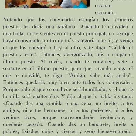
estaban
espiando.
Notando que los convidados escogían los primeros
puestos, les decía una parábola: «Cuando te conviden a
una boda, no te sientes en el puesto principal, no sea que
hayan convidado a otro de más categoría que tú; y venga
el que los convidó a ti y al otro, y te diga: “Cédele el
puesto a este”. Entonces, avergonzado, irás a ocupar el
último puesto. Al revés, cuando te conviden, vete a
sentarte en el último puesto, para que, cuando venga el
que te convidó, te diga: “Amigo, sube más arriba”.
Entonces quedarás muy bien ante todos los comensales.
Porque todo el que se enaltece será humillado; y el que se
humilla será enaltecido». Y dijo al que lo había invitado:
«Cuando des una comida o una cena, no invites a tus
amigos, ni a tus hermanos, ni a tus parientes, ni a los
vecinos ricos; porque corresponderán invitándote, y
quedarás pagado. Cuando des un banquete, invita a
pobres, lisiados, cojos y ciegos; y serás bienaventurado,