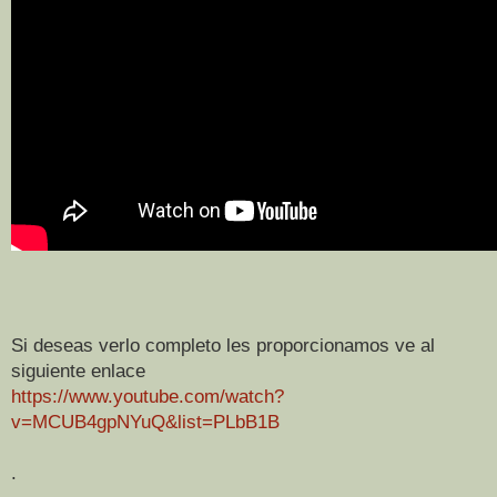
Si deseas verlo completo les proporcionamos ve al
siguiente enlace
https://www.youtube.com/watch?
v=MCUB4gpNYuQ&list=PLbB1B
.