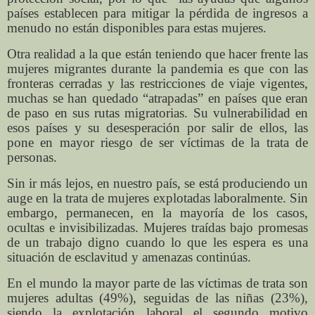
países establecen para mitigar la pérdida de ingresos a
menudo no están disponibles para estas mujeres.
Otra realidad a la que están teniendo que hacer frente las
mujeres migrantes durante la pandemia es que con las
fronteras cerradas y las restricciones de viaje vigentes,
muchas se han quedado “atrapadas” en países que eran
de paso en sus rutas migratorias. Su vulnerabilidad en
esos países y su desesperación por salir de ellos, las
pone en mayor riesgo de ser víctimas de la trata de
personas.
Sin ir más lejos, en nuestro país, se está produciendo un
auge en la trata de mujeres explotadas laboralmente. Sin
embargo, permanecen, en la mayoría de los casos,
ocultas e invisibilizadas. Mujeres traídas bajo promesas
de un trabajo digno cuando lo que les espera es una
situación de esclavitud y amenazas continúas.
En el mundo la mayor parte de las víctimas de trata son
mujeres adultas (49%), seguidas de las niñas (23%),
siendo la explotación laboral el segundo motivo