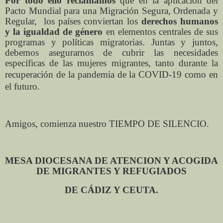
Por todo ello reclamamos
que en la aplicación del
Pacto Mundial para una Migración Segura, Ordenada y
Regular, los países conviertan los
derechos humanos
y la igualdad de género
en elementos centrales de sus
programas y políticas migratorias. Juntas y juntos,
debemos asegurarnos de cubrir las necesidades
específicas de las mujeres migrantes, tanto durante la
recuperación de la
pandemia de la COVID-19 como en
el futuro.
Amigos, comienza nuestro TIEMPO DE SILENCIO.
MESA DIOCESANA DE ATENCION Y ACOGIDA
DE MIGRANTES Y REFUGIADOS
DE CÁDIZ Y CEUTA.