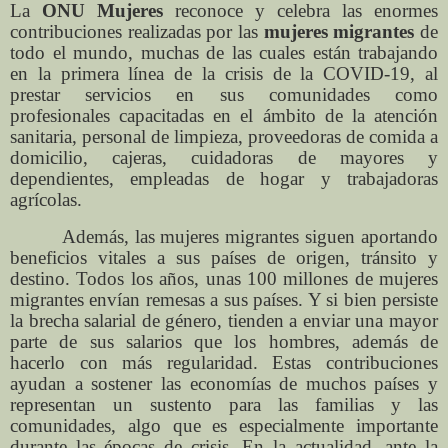
La
ONU Mujeres
reconoce y celebra las enormes
contribuciones realizadas por las
mujeres migrantes
de
todo el mundo, muchas de las cuales están trabajando
en la primera línea de la crisis de la COVID-19, al
prestar servicios en sus comunidades como
profesionales capacitadas en el ámbito de la atención
sanitaria, personal de limpieza, proveedoras de comida a
domicilio, cajeras, cuidadoras de mayores y
dependientes, empleadas de hogar y trabajadoras
agrícolas.
Además, las mujeres migrantes siguen aportando
beneficios vitales a sus países de origen, tránsito y
destino. Todos los años, unas 100 millones de mujeres
migrantes envían remesas a sus países. Y si bien persiste
la brecha salarial de género, tienden a enviar una mayor
parte de sus salarios que los hombres, además de
hacerlo con más regularidad. Estas contribuciones
ayudan a sostener las economías de muchos países y
representan un sustento para las familias y las
comunidades, algo que es especialmente importante
durante las épocas de crisis. En la actualidad, ante la