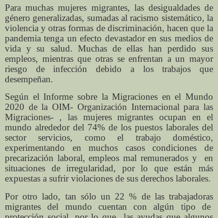
Para muchas mujeres migrantes, las desigualdades de
género generalizadas, sumadas al racismo sistemático, la
violencia y otras formas de discriminación, hacen que la
pandemia tenga un efecto devastador en sus medios de
vida y su salud. Muchas de ellas han perdido sus
empleos, mientras que otras se enfrentan a un mayor
riesgo de infección debido a los trabajos que
desempeñan.
Según el Informe sobre la Migraciones en el Mundo
2020 de la OIM- Organización Internacional para las
Migraciones- , las mujeres migrantes ocupan en el
mundo alrededor del 74% de los puestos laborales del
sector servicios, como el trabajo doméstico,
experimentando en muchos casos condiciones de
precarización laboral, empleos mal remunerados y en
situaciones de irregularidad, por lo que están más
expuestas a sufrir violaciones de sus derechos laborales.
Por otro lado, tan sólo un 22 % de las trabajadoras
migrantes del mundo cuentan con algún tipo de
protección social, por lo que las ayudas que algunos