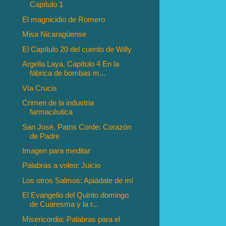
Capítulo 1
El magnicidio de Romero
Misa Nicaragüense
El Capítulo 20 del cuento de Willy
Argelia Laya. Capítulo 4 En la
fábrica de bombas m...
Vía Crucis
Crimen de la industria
farmacéutica
San José, Patris Corde: Corazón
de Padre
Imagen para meditar
Palabras a voleo: Juicio
Los otros Salmos: Apiádate de mí
El Evangelio del Quinto domingo
de Cuaresma y la r...
Misericordia: Palabras para el