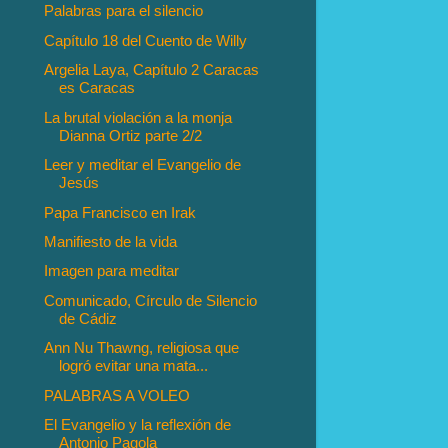
Palabras para el silencio
Capítulo 18 del Cuento de Willy
Argelia Laya, Capítulo 2 Caracas
es Caracas
La brutal violación a la monja
Dianna Ortiz parte 2/2
Leer y meditar el Evangelio de
Jesús
Papa Francisco en Irak
Manifiesto de la vida
Imagen para meditar
Comunicado, Círculo de Silencio
de Cádiz
Ann Nu Thawng, religiosa que
logró evitar una mata...
PALABRAS A VOLEO
El Evangelio y la reflexión de
Antonio Pagola