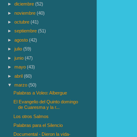
►
diciembre
(52)
►
noviembre
(40)
►
octubre
(41)
►
septiembre
(51)
►
agosto
(42)
►
julio
(59)
►
junio
(47)
►
mayo
(43)
►
abril
(60)
▼
marzo
(50)
Palabras a Voleo: Albergue
El Evangelio del Quinto domingo
de Cuaresma y la r...
Los otros Salmos
Palabras para el Silencio
Documental - Dieron la vida-