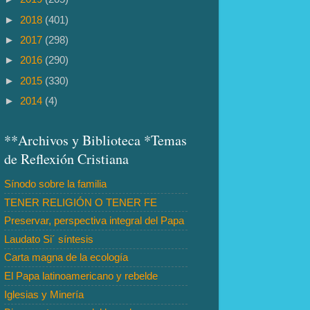
►
2018
(401)
►
2017
(298)
►
2016
(290)
►
2015
(330)
►
2014
(4)
**Archivos y Biblioteca *Temas
de Reflexión Cristiana
Sínodo sobre la familia
TENER RELIGIÓN O TENER FE
Preservar, perspectiva integral del Papa
Laudato Si´ síntesis
Carta magna de la ecología
El Papa latinoamericano y rebelde
Iglesias y Minería