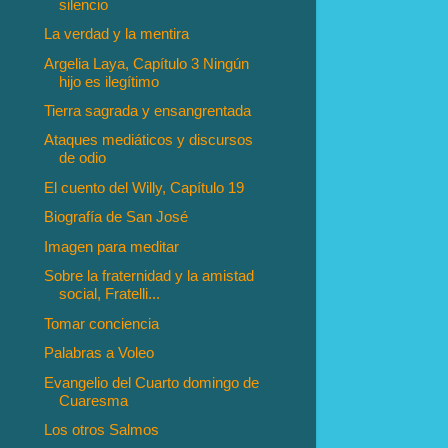
silencio
La verdad y la mentira
Argelia Laya, Capítulo 3 Ningún
hijo es ilegítimo
Tierra sagrada y ensangrentada
Ataques mediáticos y discursos
de odio
El cuento del Willy, Capítulo 19
Biografía de San José
Imagen para meditar
Sobre la fraternidad y la amistad
social, Fratelli...
Tomar conciencia
Palabras a Voleo
Evangelio del Cuarto domingo de
Cuaresma
Los otros Salmos