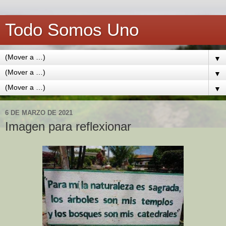
Todo Somos Uno
▼
▼
▼
6 DE MARZO DE 2021
Imagen para reflexionar