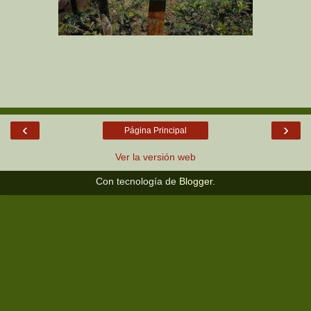
‹
›
Página Principal
Ver la versión web
Con tecnología de
Blogger
.