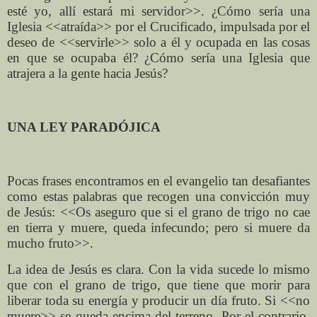
esté yo, allí estará mi servidor>>. ¿Cómo sería una
Iglesia <<atraída>> por el Crucificado, impulsada por el
deseo de <<servirle>> solo a él y ocupada en las cosas
en que se ocupaba él? ¿Cómo sería una Iglesia que
atrajera a la gente hacia Jesús?
UNA LEY PARADÓJICA
Pocas frases encontramos en el evangelio tan desafiantes
como estas palabras que recogen una convicción muy
de Jesús: <<Os aseguro que si el grano de trigo no cae
en tierra y muere, queda infecundo; pero si muere da
mucho fruto>>.
La idea de Jesús es clara. Con la vida sucede lo mismo
que con el grano de trigo, que tiene que morir para
liberar toda su energía y producir un día fruto. Si <<no
muere>> se queda encima del terreno. Por el contrario,