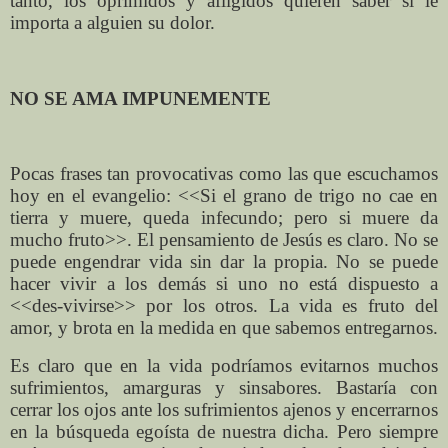
tanto, los oprimidos y afligidos quieren saber si le
importa a alguien su dolor.
NO SE AMA IMPUNEMENTE
Pocas frases tan provocativas como las que escuchamos
hoy en el evangelio: <<Si el grano de trigo no cae en
tierra y muere, queda infecundo; pero si muere da
mucho fruto>>. El pensamiento de Jesús es claro. No se
puede engendrar vida sin dar la propia. No se puede
hacer vivir a los demás si uno no está dispuesto a
<<des-vivirse>> por los otros. La vida es fruto del
amor, y brota en la medida en que sabemos entregarnos.
Es claro que en la vida podríamos evitarnos muchos
sufrimientos, amarguras y sinsabores. Bastaría con
cerrar los ojos ante los sufrimientos ajenos y encerrarnos
en la búsqueda egoísta de nuestra dicha. Pero siempre