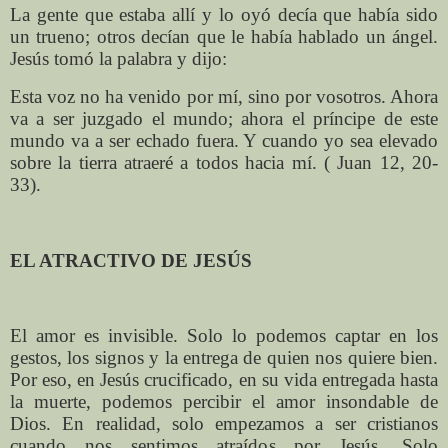
La gente que estaba allí y lo oyó decía que había sido
un trueno; otros decían que le había hablado un ángel.
Jesús tomó la palabra y dijo:
Esta voz no ha venido por mí, sino por vosotros. Ahora
va a ser juzgado el mundo; ahora el príncipe de este
mundo va a ser echado fuera. Y cuando yo sea elevado
sobre la tierra atraeré a todos hacia mí. ( Juan 12, 20-
33).
EL ATRACTIVO DE JESÚS
El amor es invisible. Solo lo podemos captar en los
gestos, los signos y la entrega de quien nos quiere bien.
Por eso, en Jesús crucificado, en su vida entregada hasta
la muerte, podemos percibir el amor insondable de
Dios. En realidad, solo empezamos a ser cristianos
cuando nos sentimos atraídos por Jesús. Solo