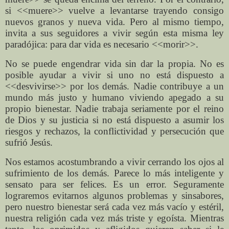
si <<muere>> vuelve a levantarse trayendo consigo
nuevos granos y nueva vida. Pero al mismo tiempo,
invita a sus seguidores a vivir según esta misma ley
paradójica: para dar vida es necesario <<morir>>.
No se puede engendrar vida sin dar la propia. No es
posible ayudar a vivir si uno no está dispuesto a
<<desvivirse>> por los demás. Nadie contribuye a un
mundo más justo y humano viviendo apegado a su
propio bienestar. Nadie trabaja seriamente por el reino
de Dios y su justicia si no está dispuesto a asumir los
riesgos y rechazos, la conflictividad y persecución que
sufrió Jesús.
Nos estamos acostumbrando a vivir cerrando los ojos al
sufrimiento de los demás. Parece lo más inteligente y
sensato para ser felices. Es un error. Seguramente
lograremos evitarnos algunos problemas y sinsabores,
pero nuestro bienestar será cada vez más vacío y estéril,
nuestra religión cada vez más triste y egoísta. Mientras