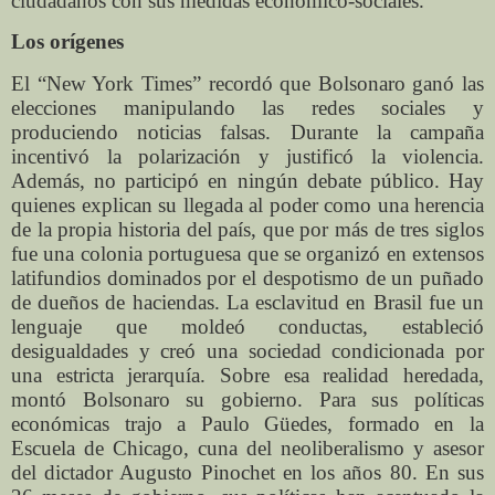
ciudadanos con sus medidas económico-sociales.
Los orígenes
El “New York Times” recordó que Bolsonaro ganó las
elecciones manipulando las redes sociales y
produciendo noticias falsas. Durante la campaña
incentivó la polarización y justificó la violencia.
Además, no participó en ningún debate público. Hay
quienes explican su llegada al poder como una herencia
de la propia historia del país, que por más de tres siglos
fue una colonia portuguesa que se organizó en extensos
latifundios dominados por el despotismo de un puñado
de dueños de haciendas. La esclavitud en Brasil fue un
lenguaje que moldeó conductas, estableció
desigualdades y creó una sociedad condicionada por
una estricta jerarquía. Sobre esa realidad heredada,
montó Bolsonaro su gobierno. Para sus políticas
económicas trajo a Paulo Güedes, formado en la
Escuela de Chicago, cuna del neoliberalismo y asesor
del dictador Augusto Pinochet en los años 80. En sus