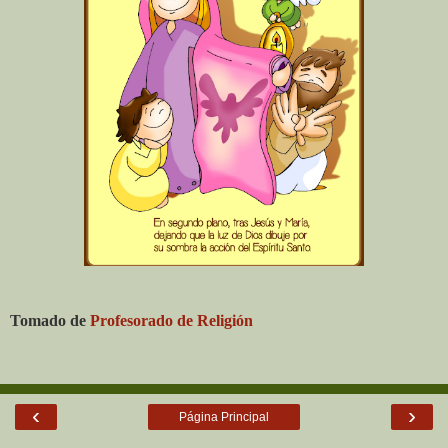
Tomado de
Profesorado de Religión
‹
›
Página Principal