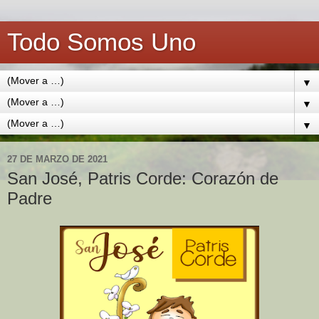
Todo Somos Uno
▼
▼
▼
27 DE MARZO DE 2021
San José, Patris Corde: Corazón de
Padre