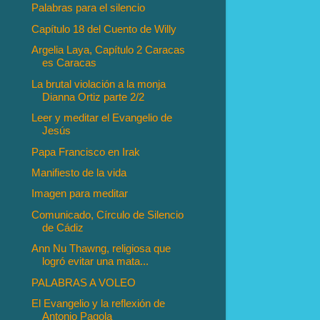
Palabras para el silencio
Capítulo 18 del Cuento de Willy
Argelia Laya, Capítulo 2 Caracas
es Caracas
La brutal violación a la monja
Dianna Ortiz parte 2/2
Leer y meditar el Evangelio de
Jesús
Papa Francisco en Irak
Manifiesto de la vida
Imagen para meditar
Comunicado, Círculo de Silencio
de Cádiz
Ann Nu Thawng, religiosa que
logró evitar una mata...
PALABRAS A VOLEO
El Evangelio y la reflexión de
Antonio Pagola