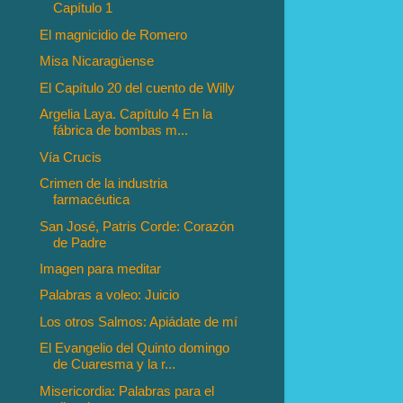
Capítulo 1
El magnicidio de Romero
Misa Nicaragüense
El Capítulo 20 del cuento de Willy
Argelia Laya. Capítulo 4 En la
fábrica de bombas m...
Vía Crucis
Crimen de la industria
farmacéutica
San José, Patris Corde: Corazón
de Padre
Imagen para meditar
Palabras a voleo: Juicio
Los otros Salmos: Apiádate de mí
El Evangelio del Quinto domingo
de Cuaresma y la r...
Misericordia: Palabras para el