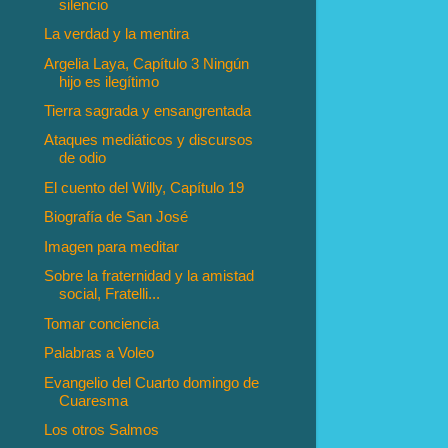
silencio
La verdad y la mentira
Argelia Laya, Capítulo 3 Ningún
hijo es ilegítimo
Tierra sagrada y ensangrentada
Ataques mediáticos y discursos
de odio
El cuento del Willy, Capítulo 19
Biografía de San José
Imagen para meditar
Sobre la fraternidad y la amistad
social, Fratelli...
Tomar conciencia
Palabras a Voleo
Evangelio del Cuarto domingo de
Cuaresma
Los otros Salmos