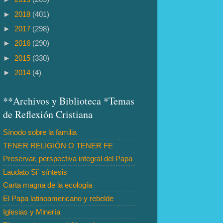
►
2018
(401)
►
2017
(298)
►
2016
(290)
►
2015
(330)
►
2014
(4)
**Archivos y Biblioteca *Temas
de Reflexión Cristiana
Sínodo sobre la familia
TENER RELIGIÓN O TENER FE
Preservar, perspectiva integral del Papa
Laudato Si´ síntesis
Carta magna de la ecología
El Papa latinoamericano y rebelde
Iglesias y Minería