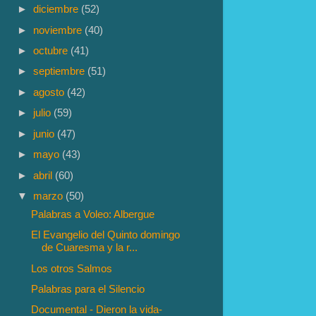
►
diciembre
(52)
►
noviembre
(40)
►
octubre
(41)
►
septiembre
(51)
►
agosto
(42)
►
julio
(59)
►
junio
(47)
►
mayo
(43)
►
abril
(60)
▼
marzo
(50)
Palabras a Voleo: Albergue
El Evangelio del Quinto domingo
de Cuaresma y la r...
Los otros Salmos
Palabras para el Silencio
Documental - Dieron la vida-