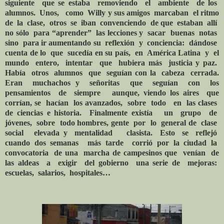
siguiente
que se estaba
removiendo
el
ambiente
de los
alumnos.
Unos,
como
Willy y sus amigos
marcaban
el ritmo
de
la
clase,
otros
se
iban
convenciendo
de que
estaban
allí
no
sólo para “aprender” las lecciones y sacar buenas notas
sino para ir aumentando su reflexión y conciencia: dándose
cuenta de lo que sucedía en su país, en América Latina y el
mundo entero, intentar que hubiera más justicia y paz.
Había otros alumnos que seguían con la cabeza cerrada.
Eran muchachos y señoritas que seguían con los
pensamientos de siempre aunque, viendo los aires que
corrían, se hacían los avanzados, sobre todo en las clases
de ciencias e historia. Finalmente existía un grupo de
jóvenes, sobre todo hombres, gente por lo general de clase
social elevada y mentalidad clasista. Esto se reflejó
cuando dos semanas más tarde corrió por la ciudad la
convocatoria de una marcha de campesinos que venían de
las aldeas a exigir del gobierno una serie de mejoras:
escuelas, salarios, hospitales…