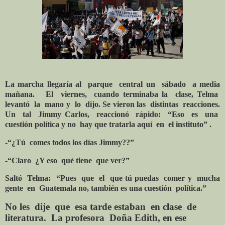
La marcha llegaría al
parque
central un
sábado
a media
mañana.
El
viernes,
cuando terminaba la
clase, Telma
levantó
la
mano y
lo
dijo. Se vieron las
distintas
reacciones.
Un
tal
Jimmy Carlos,
reaccionó
rápido:
“Eso
es
una
cuestión política y no
hay que tratarla aquí
en
el instituto” .
-“¿Tú
comes todos los días Jimmy??”
-“Claro
¿Y eso
qué tiene
que ver?”
Saltó Telma: “Pues que el que tú puedas comer y mucha
gente en Guatemala no, también es una cuestión política.”
No les dije que esa tarde estaban en clase de
literatura. La profesora Doña Edith, en ese