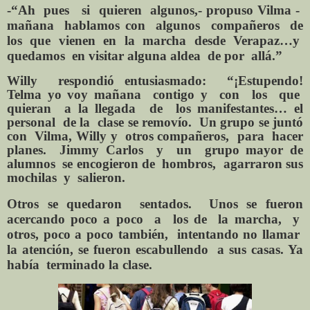
-“Ah pues si quieren algunos,- propuso Vilma -
mañana hablamos con algunos compañeros de
los que vienen en la marcha desde Verapaz…y
quedamos en visitar alguna aldea de por allá.”
Willy respondió entusiasmado: “¡Estupendo!
Telma yo voy mañana contigo y con los que
quieran a la llegada de los manifestantes… el
personal de la clase se removío. Un grupo se juntó
con Vilma, Willy y otros compañeros, para hacer
planes. Jimmy Carlos y un grupo mayor de
alumnos se encogieron de hombros,
agarraron
sus
mochilas y salieron.
Otros se quedaron sentados. Unos se fueron
acercando poco a poco a los de la marcha, y
otros, poco a poco también, intentando no llamar
la atención, se fueron escabullendo a sus casas. Ya
había terminado la clase.