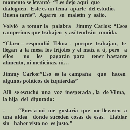
momento se levantó- “Les dejo aquí que
dialoguen. Este es un tema aparte del estudio.
Buena tarde”. Agarró su maletín y salió.
Volvió a tomar la palabra Jimmy Carlos: “Esos
campesinos que trabajen y así tendrán comida.
“Claro – respondió Telma - porque trabajan, te
llegan a la mesa los frijoles y el maíz a ti, pero a
ellos no les pagarán para tener bastante
alimento, ni medicinas, ni…
Jimmy Carlos:”Eso es la campaña que hacen
algunos políticos de izquierdas”
Allí se escuchó una voz inesp
erada , la de Vilma,
la hija del diputado:
- “Pues a mi me gustaría que me llevasen a
una aldea donde suceden cosas de esas. Hablar
sin haber visto no es justo.”