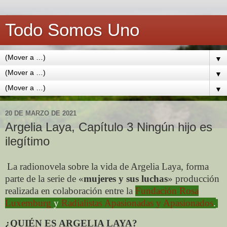
Todo Somos Uno
▼
▼
▼
20 DE MARZO DE 2021
Argelia Laya, Capítulo 3 Ningún hijo es
ilegítimo
La radionovela sobre la vida de Argelia Laya, forma
parte de la serie de «
mujeres y sus luchas
» producción
realizada en colaboración entre la
Fundación Rosa
Luxemburg
y
Radialistas Apasionadas y Apasionados
.
¿QUIÉN ES ARGELIA LAYA?