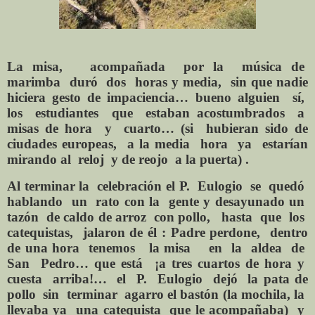
La misa, acompañada por la música de
marimba duró dos horas y media, sin que nadie
hiciera gesto de impaciencia… bueno alguien sí,
los estudiantes que estaban acostumbrados a
misas de hora y cuarto… (si hubieran sido de
ciudades europeas, a la media hora ya estarían
mirando al reloj y de reojo a la puerta) .
Al terminar la celebración el P. Eulogio se quedó
hablando un rato con la gente y desayunado un
tazón de caldo de arroz con pollo, hasta que los
catequistas, jalaron de él : Padre perdone, dentro
de una hora tenemos la misa en la aldea de
San Pedro… que está ¡a tres cuartos de hora y
cuesta arriba!… el P. Eulogio dejó la pata de
pollo sin terminar agarro el bastón (la mochila, la
llevaba ya una catequista que le acompañaba) y