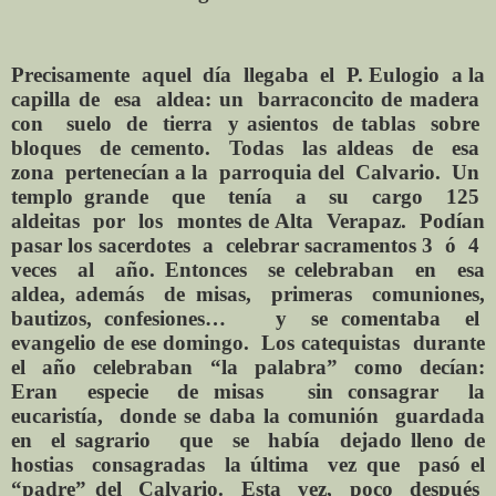
Precisamente aquel día llegaba el P. Eulogio a la
capilla de esa aldea: un barraconcito de madera
con suelo de tierra y asientos de tablas sobre
bloques de cemento. Todas las aldeas de esa
zona pertenecían a la parroquia del Calvario. Un
templo grande que tenía a su cargo 125
aldeitas por los montes de Alta Verapaz. Podían
pasar los sacerdotes a celebrar sacramentos 3 ó 4
veces al año. Entonces se celebraban en esa
aldea, además de misas, primeras comuniones,
bautizos, confesiones… y se comentaba el
evangelio de ese domingo. Los catequistas durante
el año celebraban “la palabra” como decían:
Eran especie de misas sin consagrar la
eucaristía, donde se daba la comunión guardada
en el sagrario que se había dejado lleno de
hostias consagradas la última vez que pasó el
“padre” del Calvario. Esta vez, poco después