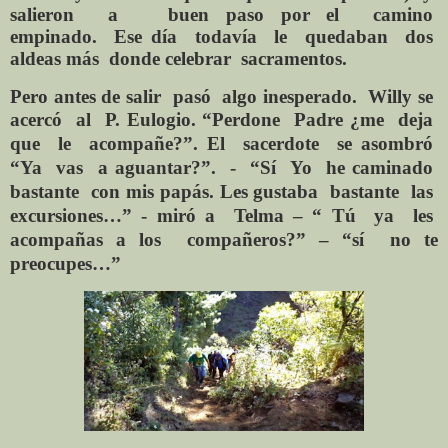
salieron a buen paso por el camino
empinado. Ese día todavía le quedaban dos
aldeas más donde celebrar sacramentos.
Pero antes de salir pasó algo inesperado. Willy se
acercó al P. Eulogio.
“
Perdone Padre ¿me deja
que le acompañe?”. El sacerdote se asombró
“Ya vas a aguantar?”. - “Sí Yo he caminado
bastante con mis papás. Les gustaba bastante las
excursiones…” - miró a Telma – “ Tú ya les
acompañas a los compañeros?” – “sí no te
preocupes…”