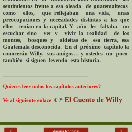
sentimientos frente a esa oleada
de guatemaltecos
como
ellos,
que reflejaban
una vida,
unas
preocupaciones y necesidades distintas a las que
ellos
tenían en la capital. Y
aún
les
faltaba
no
escuchar sino
ver y
vivir la realidad
de los
montes,
bosques y
aldeitas de
esa tierra, esa
Guatemala
desconocida.
En el
próximo
capítulo la
conocerán Willy,
sus amigos… y ustedes
un
poco
también
si siguen
leyendo
esta historia.
________________________
Quieres leer todos los capítulos anteriores?
👉
El Cuento de Willy
Ve al siguiente enlace
‹
›
Página Principal