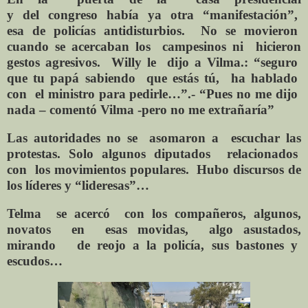
y
del
congreso
había ya
otra “manifestación”,
esa
de policías antidisturbios.
No se movieron
cuando se
acercaban los
campesinos ni
hicieron
gestos agresivos.
Willy
le
dijo a Vilma.: “seguro
que tu papá sabiendo
que
estás
tú,
ha hablado
con
el ministro para pedirle…”.- “Pues no me dijo
nada – comentó Vilma -pero no me extrañaría”
Las autoridades
no
se
asomaron a
escuchar
las
protestas. Solo algunos diputados
relacionados
con
los movimientos populares.
Hubo discursos
de
los
líderes y “lideresas”…
Telma
se acercó
con los compañeros, algunos,
novatos
en
esas movidas,
algo asustados,
mirando
de reojo a la policía, sus bastones y
escudos…