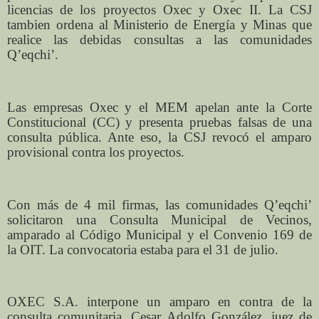
licencias de los proyectos Oxec y Oxec II. La CSJ
tambien ordena al Ministerio de Energía y Minas que
realice las debidas consultas a las comunidades
Q’eqchi’.
Las empresas Oxec y el MEM apelan ante la Corte
Constitucional (CC) y presenta pruebas falsas de una
consulta pública. Ante eso, la CSJ revocó el amparo
provisional contra los proyectos.
Con más de 4 mil firmas, las comunidades Q’eqchi’
solicitaron una Consulta Municipal de Vecinos,
amparado al Código Municipal y el Convenio 169 de
la OIT. La convocatoria estaba para el 31 de julio.
OXEC S.A. interpone un amparo en contra de la
consulta comunitaria. Cesar Adolfo González, juez de