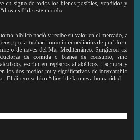
se en signo de todos los bienes posibles, vendidos y
 “dios real” de este mundo.
orno bíblico nació y recibe su valor en el mercado, a
aneos, que actuaban como intermediarios de pueblos e
firme o de naves del Mar Mediterráneo. Surgieron así
ductoras de comida o bienes de consumo, sino
lculado, escrito en registros alfabéticos. Escritura y
 en los dos medios muy significativos de intercambio
a. El dinero se hizo “dios” de la nueva humanidad.