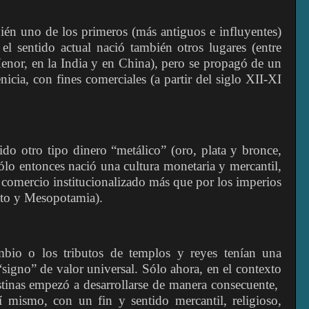
ién uno de los primeros (más antiguos e influyentes)
el sentido actual nació también otros lugares (entre
enor, en la India y en China), pero se propagó de un
cia, con fines comerciales (a partir del siglo XII-XI
ido otro tipo dinero “metálico” (oro, plata y bronce,
sólo entonces nació una cultura monetaria y mercantil,
 comercio institucionalizado más que por los imperios
pto y Mesopotamia).
ambio o los tributos de templos y reyes tenían una
 “signo” de valor universal. Sólo ahora, en el contexto
estinas empezó a desarrollarse de manera consecuente,
 mismo, con un fin y sentido mercantil, religioso,