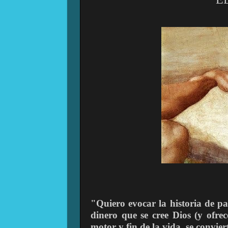
"Quiero evocar la historia de p
dinero que se cree Dios (y ofre
motor y fin de la vida, se conv