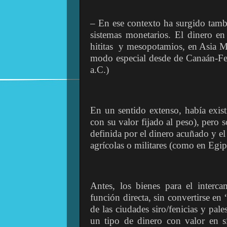
‒ En ese contexto ha surgido tamb
sistemas monetarios. El dinero en 
hititas y mesopotamios, en Asia M
modo especial desde de Canaán-Feni
a.C.)
En un sentido extenso, había exist
con su valor fijado al peso), pero 
definida por el dinero acuñado y el
agrícolas o militares (como en Egi
Antes, los bienes para el interc
función directa, sin convertirse en
de las ciudades siro/fenicias y pal
un tipo de dinero con valor en sí