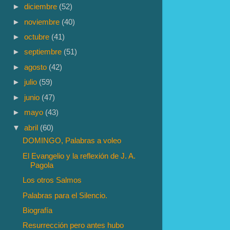
►
diciembre
(52)
►
noviembre
(40)
►
octubre
(41)
►
septiembre
(51)
►
agosto
(42)
►
julio
(59)
►
junio
(47)
►
mayo
(43)
▼
abril
(60)
DOMINGO, Palabras a voleo
El Evangelio y la reflexión de J. A.
Pagola
Los otros Salmos
Palabras para el Silencio.
Biografía
Resurrección pero antes hubo