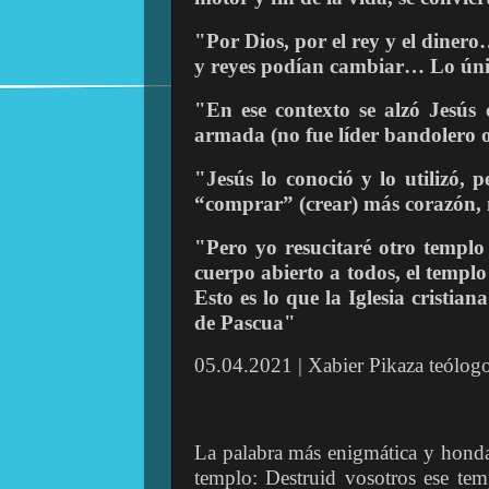
"Por Dios, por el rey y el diner
y reyes podían cambiar… Lo únic
"En ese contexto se alzó Jesús 
armada (no fue líder bandolero o
"Jesús lo conoció y lo utilizó, 
“comprar” (crear) más corazón
"Pero yo resucitaré otro templo d
cuerpo abierto a todos, el temp
Esto es lo que la Iglesia cristia
de Pascua"
05.04.2021 | Xabier Pikaza teólog
La palabra más enigmática y honda
templo: Destruid vosotros ese tem