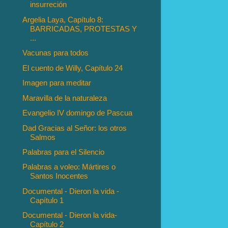
insurreción
Argelia Laya, Capítulo 8:
BARRICADAS, PROTESTAS Y
...
Vacunas para todos
El cuento de Willy, Capítulo 24
Imagen para meditar
Maravilla de la naturaleza
Evangelio IV domingo de Pascua
Dad Gracias al Señor: los otros
Salmos
Palabras para el Silencio
Palabras a voleo: Mártires o
Santos Inocentes
Documental - Dieron la vida -
Capítulo 1
Documental - Dieron la vida-
Capítulo 2