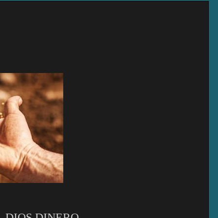
L DIOS DINERO