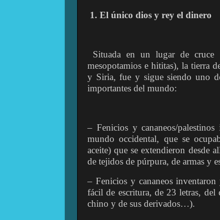
1. El único dios y rey el dinero
Situada en un lugar de cruce 
mesopotamios e hititas), la tierra d
y Siria, fue y sigue siendo uno d
importantes del mundo:
‒ Fenicios y cananeos/palestinos 
mundo occidental, que se ocupaba
aceite) que se extendieron desde all
de tejidos de púrpura, de armas y e
‒ Fenicios y cananeos inventaron y
fácil de escritura, de 23 letras, de
chino y de sus derivados…).