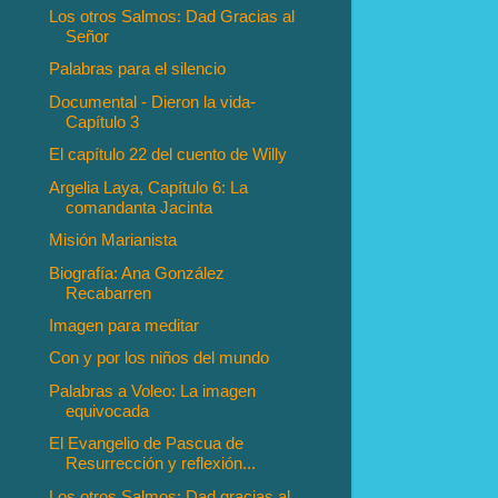
Los otros Salmos: Dad Gracias al
Señor
Palabras para el silencio
Documental - Dieron la vida-
Capítulo 3
El capítulo 22 del cuento de Willy
Argelia Laya, Capítulo 6: La
comandanta Jacinta
Misión Marianista
Biografía: Ana González
Recabarren
Imagen para meditar
Con y por los niños del mundo
Palabras a Voleo: La imagen
equivocada
El Evangelio de Pascua de
Resurrección y reflexión...
Los otros Salmos: Dad gracias al