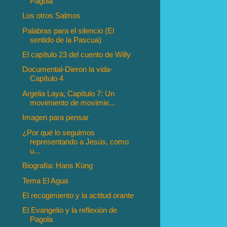
Pagola
Los otros Salmos
Palabras para el silencio (El
sentido de la Pascua)
El capítulo 23 del cuento de Willy
Documental-Dieron la vida-
Capítulo 4
Argelia Laya, Capítulo 7: Un
movimiento de movimie...
Imagen para pensar
¿Por qué lo seguimos
representando a Jesús, como
u...
Biografía: Hans Küng
Tema El Agua
El recogimiento y la actitud orante
El Evangelio y la reflexión de
Pagola