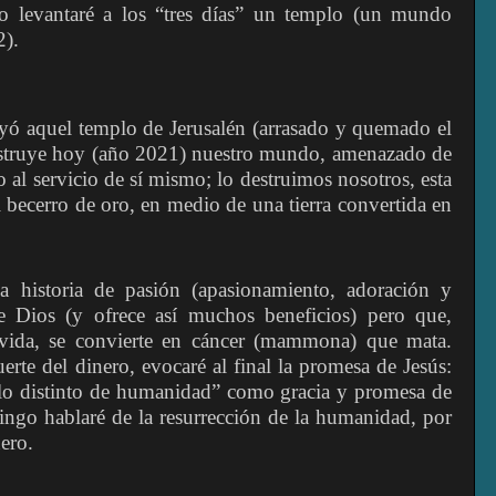
yo levantaré a los “tres días” un templo (un mundo
2).
uel templo de Jerusalén (arrasado y quemado el
destruye hoy (año 2021) nuestro mundo, amenazado de
 al servicio de sí mismo; lo destruimos nosotros, esta
becerro de oro, en medio de una tierra convertida en
a historia de pasión (apasionamiento, adoración y
e Dios (y ofrece así muchos beneficios) pero que,
 vida, se convierte en cáncer (mammona) que mata.
rte del dinero, evocaré al final la promesa de Jesús:
mplo distinto de humanidad” como gracia y promesa de
ngo hablaré de la resurrección de la humanidad, por
ero.