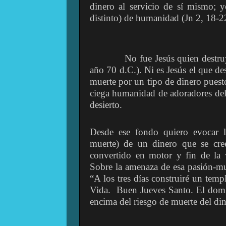
dinero al servicio de sí mismo; 
distinto) de humanidad (Jn 2, 18-2
No fue Jesús quien destruyó aq
año 70 d.C.). Ni es Jesús el que 
muerte por un tipo de dinero puesto
ciega humanidad de adoradores del 
desierto.
Desde ese fondo quiero evocar l
muerte) de un dinero que se cre
convertido en motor y fin de la
Sobre la amenaza de esa pasión-mue
“A los tres días construiré un te
Vida.
Buen Jueves Santo. El domi
encima del riesgo de muerte del din