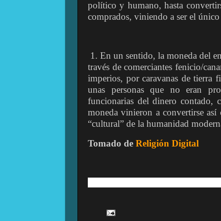
político y humano, hasta convertir
comprados, viniendo a ser el único
1. En un sentido, la moneda del ent
través de comerciantes fenicio/can
imperios, por caravanas de tierra 
unas personas que no eran pro
funcionarias del dinero contado, ca
moneda vinieron a convertirse así
“cultural” de la humanidad modern
Tomado de
Religión Digital