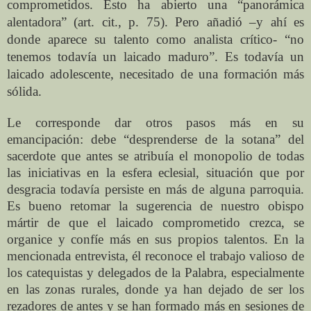
comprometidos. Esto ha abierto una “panorámica
alentadora” (art. cit., p. 75). Pero añadió –y ahí es
donde aparece su talento como analista crítico- “no
tenemos todavía un laicado maduro”. Es todavía un
laicado adolescente, necesitado de una formación más
sólida.
Le corresponde dar otros pasos más en su
emancipación: debe “desprenderse de la sotana” del
sacerdote que antes se atribuía el monopolio de todas
las iniciativas en la esfera eclesial, situación que por
desgracia todavía persiste en más de alguna parroquia.
Es bueno retomar la sugerencia de nuestro obispo
mártir de que el laicado comprometido crezca, se
organice y confíe más en sus propios talentos. En la
mencionada entrevista, él reconoce el trabajo valioso de
los catequistas y delegados de la Palabra, especialmente
en las zonas rurales, donde ya han dejado de ser los
rezadores de antes y se han formado más en sesiones de