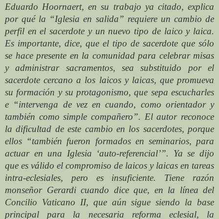
Eduardo Hoornaert, en su trabajo ya citado, explica
por qué la “Iglesia en salida” requiere un cambio de
perfil en el sacerdote y un nuevo tipo de laico y laica.
Es importante, dice, que el tipo de sacerdote que sólo
se hace presente en la comunidad para celebrar misas
y administrar sacramentos, sea substituido por el
sacerdote cercano a los laicos y laicas, que promueva
su formación y su protagonismo, que sepa escucharles
e “intervenga de vez en cuando, como orientador y
también como simple compañero”. El autor reconoce
la dificultad de este cambio en los sacerdotes, porque
ellos “también fueron formados en seminarios, para
actuar en una Iglesia ‘auto-referencial’”. Ya se dijo
que es válido el compromiso de laicos y laicas en tareas
intra-eclesiales, pero es insuficiente. Tiene razón
monseñor Gerardi cuando dice que, en la línea del
Concilio Vaticano II, que aún sigue siendo la base
principal para la necesaria reforma eclesial, la