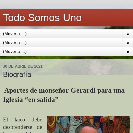
Todo Somos Uno
▼
▼
▼
30 DE ABRIL DE 2021
Biografía
Aportes de monseñor Gerardi para una
Iglesia “en salida”
El laico debe
desprenderse de