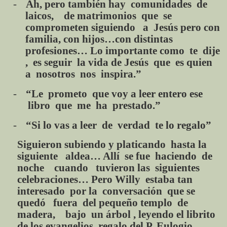
-
Ah, pero también hay comunidades de
laicos, de matrimonios que se
comprometen siguiendo a Jesús pero con
familia, con hijos…con distintas
profesiones… Lo importante como te dije
, es seguir la vida de Jesús que es quien
a nosotros nos inspira.”
-
“Le prometo que voy a leer entero ese
libro que me ha prestado.”
-
“Si lo vas a leer de verdad te lo regalo”
Siguieron subiendo y platicando hasta la
siguiente aldea… Allí se fue haciendo de
noche cuando tuvieron las siguientes
celebraciones… Pero Willy estaba tan
interesado por la conversación que se
quedó fuera del pequeño templo de
madera, bajo un árbol , leyendo el librito
de los evangelios regalo del P. Eulogio.