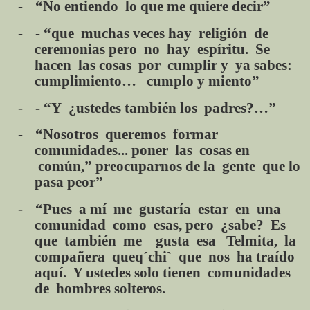
-
“No entiendo lo que me quiere decir”
-
- “que muchas veces hay religión de
ceremonias pero no hay espíritu. Se
hacen las cosas por cumplir y ya sabes:
cumplimiento… cumplo y miento”
-
- “Y ¿ustedes también los padres?…”
-
“Nosotros queremos formar
comunidades... poner las cosas en
común,” preocuparnos de la gente que lo
pasa peor”
-
“Pues a mí me gustaría estar en una
comunidad como esas, pero ¿sabe? Es
que también me gusta esa Telmita, la
compañera queq´chi` que nos ha traído
aquí. Y ustedes solo tienen comunidades
de hombres solteros.