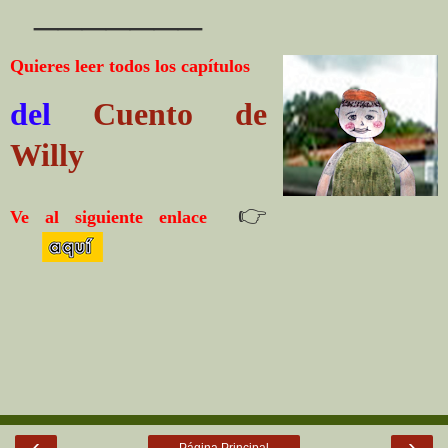
_______
Quieres leer todos los capítulos
del
Cuento de
Willy
👉
Ve al siguiente enlace
‹
›