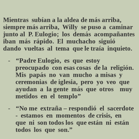
Mientras subían a la aldea de más arriba,
siempre más arriba, Willy se puso a caminar
junto al P. Eulogio; los demás acompañantes
iban más rápido. El muchacho siguió
dando vueltas al tema que le traía inquieto.
-
“Padre Eulogio, es que estoy
preocupado con esas cosas de la religión.
Mis papás no van mucho a misas y
ceremonias de iglesia, pero yo veo que
ayudan a la gente más que otros muy
metidos en el templo
”
-
“No me extraña – respondió el sacerdote
- estamos en momentos de crisis, en
que ni son todos los que están ni están
todos los que son.”