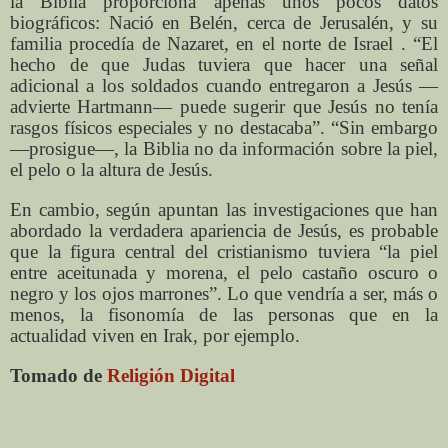
la Biblia proporciona apenas unos pocos datos
biográficos: Nació en Belén, cerca de Jerusalén, y su
familia procedía de Nazaret, en el norte de Israel . “El
hecho de que Judas tuviera que hacer una señal
adicional a los soldados cuando entregaron a Jesús —
advierte Hartmann— puede sugerir que Jesús no tenía
rasgos físicos especiales y no destacaba”. “Sin embargo
—prosigue—, la Biblia no da información sobre la piel,
el pelo o la altura de Jesús.
En cambio, según apuntan las investigaciones que han
abordado la verdadera apariencia de Jesús, es probable
que la figura central del cristianismo tuviera “la piel
entre aceitunada y morena, el pelo castaño oscuro o
negro y los ojos marrones”. Lo que vendría a ser, más o
menos, la fisonomía de las personas que en la
actualidad viven en Irak, por ejemplo.
Tomado de
Religión Digital