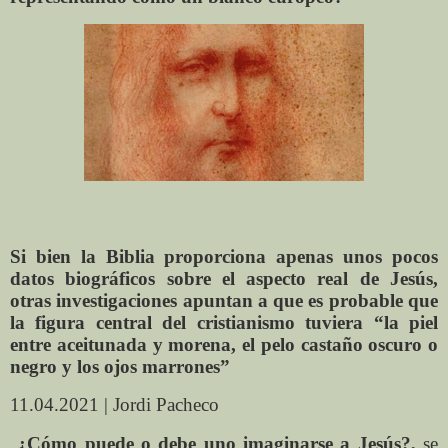
Si bien la Biblia proporciona apenas unos pocos
datos biográficos sobre el aspecto real de Jesús,
otras investigaciones apuntan a que es probable que
la figura central del cristianismo tuviera “la piel
entre aceitunada y morena, el pelo castaño oscuro o
negro y los ojos marrones”
11.04.2021 | Jordi Pacheco
¿Cómo puede o debe uno imaginarse a Jesús?,
se