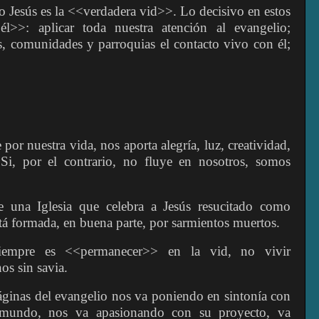
Jesús es la <<verdadera vid>>. Lo decisivo en estos
>>: aplicar toda nuestra atención al evangelio;
s, comunidades y parroquias el contacto vivo con él;
 por nuestra vida, nos aporta alegría, luz, creatividad,
 Si, por el contrario, no fluye en nosotros, somos
e una Iglesia que celebra a Jesús resucitado como
tá formada, en buena parte, por sarmientos muertos.
iempre es <<permanecer>> en la vid, no vivir
os sin savia.
páginas del evangelio nos va poniendo en sintonía con
 mundo, nos va apasionando con su proyecto, va