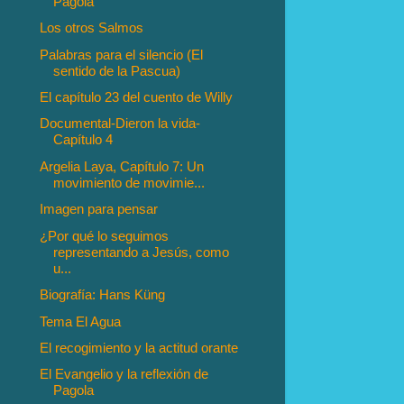
Pagola
Los otros Salmos
Palabras para el silencio (El
sentido de la Pascua)
El capítulo 23 del cuento de Willy
Documental-Dieron la vida-
Capítulo 4
Argelia Laya, Capítulo 7: Un
movimiento de movimie...
Imagen para pensar
¿Por qué lo seguimos
representando a Jesús, como
u...
Biografía: Hans Küng
Tema El Agua
El recogimiento y la actitud orante
El Evangelio y la reflexión de
Pagola