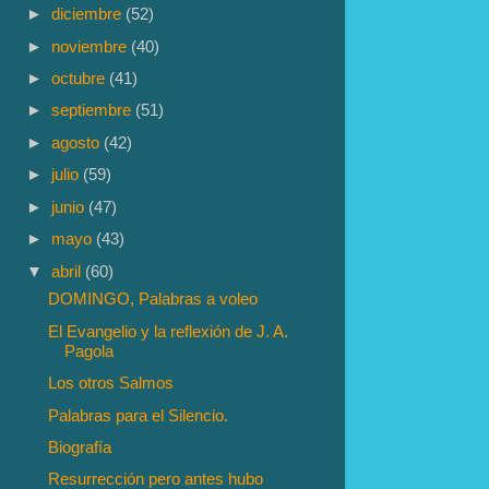
►
diciembre
(52)
►
noviembre
(40)
►
octubre
(41)
►
septiembre
(51)
►
agosto
(42)
►
julio
(59)
►
junio
(47)
►
mayo
(43)
▼
abril
(60)
DOMINGO, Palabras a voleo
El Evangelio y la reflexión de J. A.
Pagola
Los otros Salmos
Palabras para el Silencio.
Biografía
Resurrección pero antes hubo