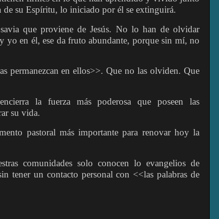
n de su Espíritu, lo iniciado por él se extinguirá.
 savia que proviene de Jesús. No lo han de olvidar
 yo en él, ese da fruto abundante, porque sin mí, no
as permanezcan en ellos>>. Que no las olviden. Que
encierra la fuerza más poderosa que poseen las
ar su vida.
umento pastoral más importante para renovar hoy la
stras comunidades solo conocen lo evangelios de
n tener un contacto personal con <<las palabras de