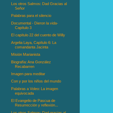
Los otros Salmos: Dad Gracias al
Señor
Palabras para el silencio
Documental - Dieron la vida-
Capítulo 3
El capítulo 22 del cuento de Willy
Argelia Laya, Capítulo 6: La
comandanta Jacinta
Misión Marianista
Biografía: Ana González
Recabarren
Imagen para meditar
Con y por los niños del mundo
Palabras a Voleo: La imagen
equivocada
El Evangelio de Pascua de
Resurrección y reflexión...
Los otros Salmos: Dad gracias al