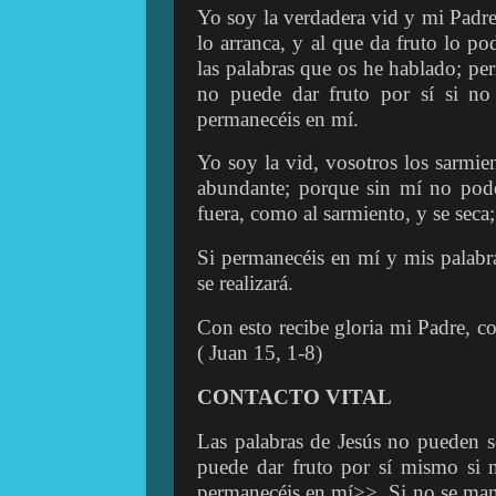
Yo soy la verdadera vid y mi Padre
lo arranca, y al que da fruto lo po
las palabras que os he hablado; p
no puede dar fruto por sí si no
permanecéis en mí.
Yo soy la vid, vosotros los sarmie
abundante; porque sin mí no podé
fuera, como al sarmiento, y se seca
Si permanecéis en mí y mis palabra
se realizará.
Con esto recibe gloria mi Padre, co
( Juan 15, 1-8)
CONTACTO VITAL
Las palabras de Jesús no pueden s
puede dar fruto por sí mismo si 
permanecéis en mí>>. Si no se man