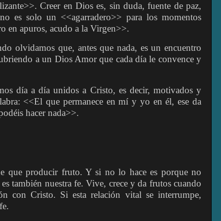
izante>>. Creer en Dios es, sin duda, fuente de paz,
e no es solo un <<agarradero>> para los momentos
o en apuros, acudo a la Virgen>>.
ndo olvidamos que, antes que nada, es un encuentro
scubriendo a un Dios Amor que cada día le convence y
mos día a día unidos a Cristo, es decir, motivados y
alabra: <<El que permanece en mí y yo en él, ese da
 podéis hacer nada>>.
e que producir fruto. Y si no lo hace es porque no
sí es también nuestra fe. Vive, crece y da frutos cuando
n con Cristo. Si esta relación vital se interrumpe,
fe.