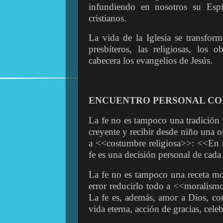
infundiendo en nosotros su Espí
cristianos.
La vida de la Iglesia se transforma
presbíteros, las religiosas, los
cabecera los evangelios de Jesús.
ENCUENTRO PERSONAL CO
La fe no es tampoco una tradición 
creyente y recibir desde niño una or
a <<costumbre religiosa>>: <<En 
fe es una decisión personal de cada
La fe no es tampoco una receta mor
error reducirlo todo a <<moralism
La fe es, además, amor a Dios, 
vida eterna, acción de gracias, cele