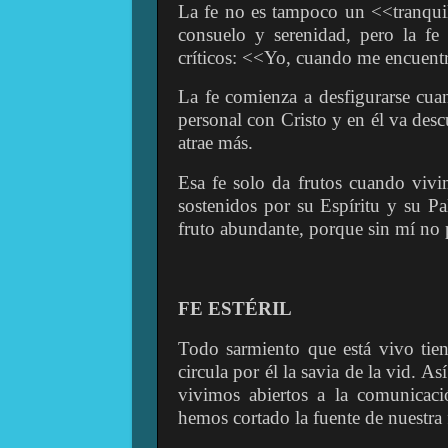
La fe no es tampoco un <<tranquil
consuelo y serenidad, pero la f
críticos: <<Yo, cuando me encuentr
La fe comienza a desfigurarse cua
personal con Cristo y en él va de
atrae más.
Esa fe solo da frutos cuando vivi
sostenidos por su Espíritu y su P
fruto abundante, porque sin mí no
FE ESTÉRIL
Todo sarmiento que está vivo tien
circula por él la savia de la vid. A
vivimos abiertos a la comunicació
hemos cortado la fuente de nuestra 