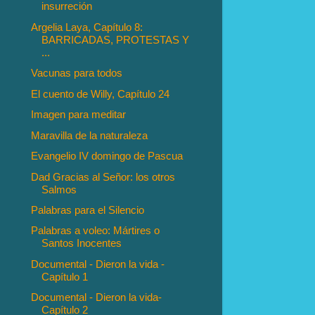
insurreción
Argelia Laya, Capítulo 8:
BARRICADAS, PROTESTAS Y
...
Vacunas para todos
El cuento de Willy, Capítulo 24
Imagen para meditar
Maravilla de la naturaleza
Evangelio IV domingo de Pascua
Dad Gracias al Señor: los otros
Salmos
Palabras para el Silencio
Palabras a voleo: Mártires o
Santos Inocentes
Documental - Dieron la vida -
Capítulo 1
Documental - Dieron la vida-
Capítulo 2