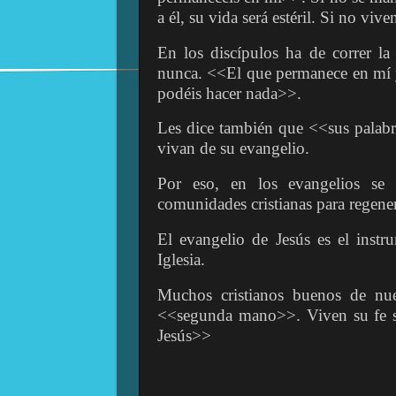
a él, su vida será estéril. Si no vive
En los discípulos ha de correr la
nunca. <<El que permanece en mí y
podéis hacer nada>>.
Les dice también que <<sus palabr
vivan de su evangelio.
Por eso, en los evangelios se 
comunidades cristianas para regener
El evangelio de Jesús es el instr
Iglesia.
Muchos cristianos buenos de nue
<<segunda mano>>. Viven su fe si
Jesús>>