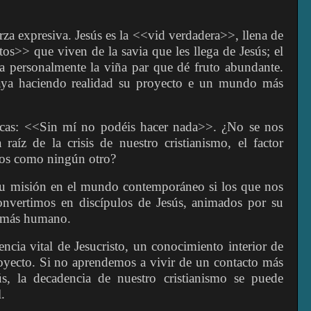
rza expresiva. Jesús es la <<vid verdadera>>, llena de
os>> que viven de la savia que les llega de Jesús; el
 personalmente la viña par que dé fruto abundante.
aya haciendo realidad su proyecto e un mundo más
ricas: <<Sin mí no podéis hacer nada>>. ¿No se nos
raíz de la crisis de nuestro cristianismo, el factor
ntos como ningún otro?
 su misión en el mundo contemporáneo si los que nos
nvertimos en discípulos de Jesús, animados por su
o más humano.
ncia vital de Jesucristo, un conocimiento interior de
oyecto. Si no aprendemos a vivir de un contacto más
s, la decadencia de nuestro cristianismo se puede
.