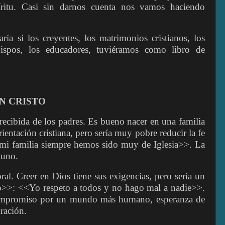
ritu. Casi sin darnos cuenta nos vamos haciendo
ría si los creyentes, los matrimonios cristianos, los
 obispos, los educadores, tuviéramos como libro de
N CRISTO
recibida de los padres. Es bueno nacer en una familia
ientación cristiana, pero sería muy pobre reducir la fe
mi familia siempre hemos sido muy de Iglesia>>. La
 uno.
al. Creer en Dios tiene sus exigencias, pero sería un
o>>: <<Yo respeto a todos y no hago mal a nadie>>.
compromiso por un mundo más humano, esperanza de
bración.