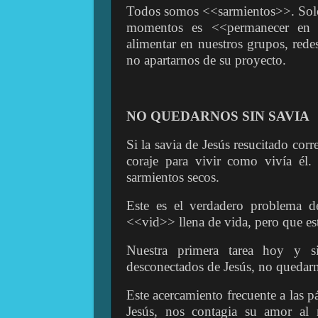
Todos somos <<sarmientos>>. Solo 
momentos es <<permanecer en él
alimentar en nuestros grupos, rede
no apartarnos de su proyecto.
NO QUEDARNOS SIN SAVIA
Si la savia de Jesús resucitado corre
coraje para vivir como vivía él.
sarmientos secos.
Este es el verdadero problema d
<<vid>> llena de vida, pero que es
Nuestra primera tarea hoy y s
desconectados de Jesús, no quedarn
Este acercamiento frecuente a las 
Jesús, nos contagia su amor al