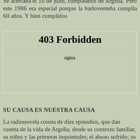
Se acercaba el 10 de julio, cumpleaños de Argelia. Pero
este 1986 era especial porque la barloventeña cumplía
60 años. Y bien cumplidos
SU CAUSA ES NUESTRA CAUSA
La radionovela consta de diez episodios, que dan
cuenta de la vida de Argelia, desde su contexto familiar,
su niñez y las primeras inquietudes; el abuso sufrido; su