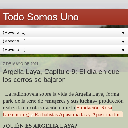
Todo Somos Uno
▼
▼
▼
7 DE MAYO DE 2021
Argelia Laya, Capítulo 9: El día en que
los cerros se bajaron
La radionovela sobre la vida de Argelia Laya, forma
parte de la serie de «
mujeres y sus luchas
» producción
realizada en colaboración entre la
Fundación Rosa
Luxemburg
y
Radialistas Apasionadas y Apasionados
.
¿QUIÉN ES ARGELIA LAYA?