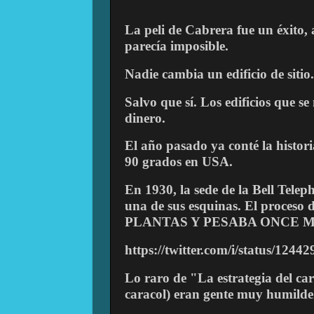
La peli de Cabrera fue un éxito
parecía imposible.
Nadie cambia un edificio de sitio
Salvo que sí. Los edificios que 
dinero.
El año pasado ya conté la histori
90 grados en USA.
En 1930, la sede de la Bell Tele
una de sus esquinas. El proceso 
PLANTAS Y PESABA ONCE 
https://twitter.com/i/status/124
Lo raro de "La estrategia del ca
caracol) eran gente muy humilde