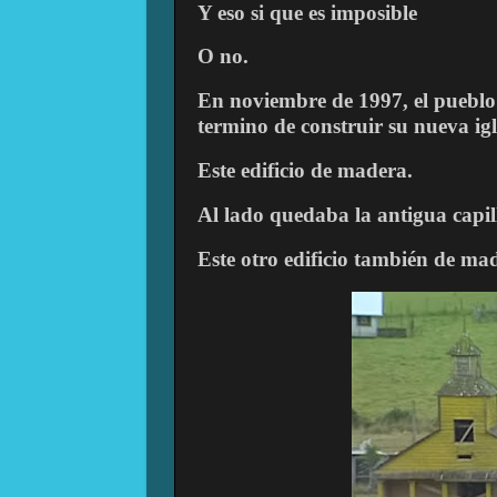
Y eso si que es imposible
O no.
En noviembre de 1997, el pueblo d
termino de construir su nueva igl
Este edificio de madera.
Al lado quedaba la antigua capil
Este otro edificio también de ma