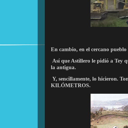
En cambio, en el cercano pueblo d
Así que Astillero le pidió a Tey 
la antigua.
Y, sencillamente, lo hicieron. T
KILÓMETROS.