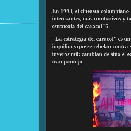
En 1993, el cineasta colombiano 
interesantes, más combativos y t
estrategia del caracol"6
"La estrategia del caracol" es u
inquilinos que se rebelan contra
inverosimil: cambian de sitio el 
trampantojo.