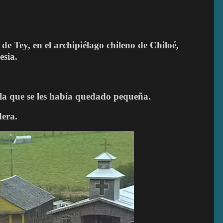
e Tey, en el archipiélago chileno de Chiloé,
esia.
la que se les había quedado pequeña.
dera.