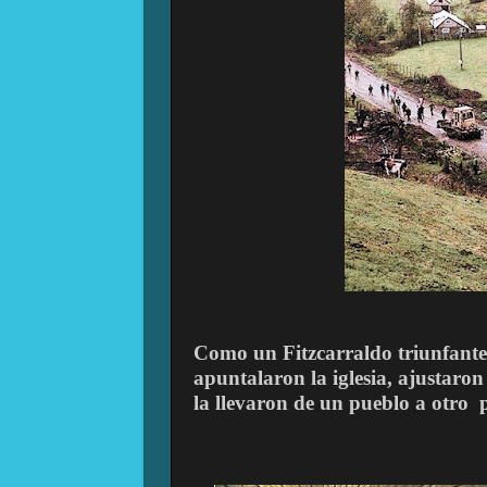
Como un Fitzcarraldo triunfante, 
apuntalaron la iglesia, ajustaron
la llevaron de un pueblo a otro