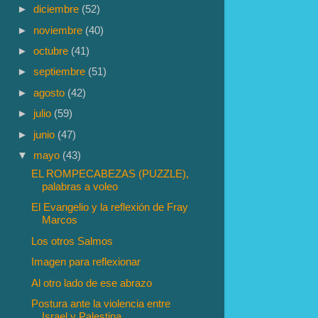
►
diciembre
(52)
►
noviembre
(40)
►
octubre
(41)
►
septiembre
(51)
►
agosto
(42)
►
julio
(59)
►
junio
(47)
▼
mayo
(43)
EL ROMPECABEZAS (PUZZLE),
palabras a voleo
El Evangelio y la reflexión de Fray
Marcos
Los otros Salmos
Imagen para reflexionar
Al otro lado de ese abrazo
Postura ante la violencia entre
Israel y Palestina