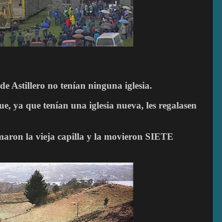
e Astillero no tenían ninguna iglesia.
que, ya que tenían una iglesia nueva, les regalasen
omaron la vieja capilla y la movieron SIETE