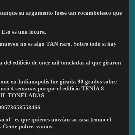
, aunque su argumento fuese tan rocambolesco que
. Eso es una locura.
se mueven no es algo TAN raro. Sobre todo si hay
a del edificio de once mil toneladas al que giraron
phone en Indianapolis fue girada 90 grados sobre
duró 4 semanas porque el edificio TENÍA 8
MIL TONELADAS
4299573658558466
racol" es que quienes movían su casa (como el
. Gente pobre, vamos.