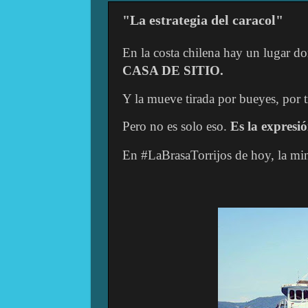
"La estrategia del caracol"
En la costa chilena hay un lugar d
CASA DE SITIO.
Y la mueve tirada por bueyes, por t
Pero no es solo eso.
Es la expresi
En #LaBrasaTorrijos de hoy, la mi