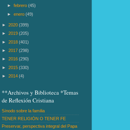
►
febrero
(45)
►
enero
(49)
►
2020
(399)
►
2019
(205)
►
2018
(401)
►
2017
(298)
►
2016
(290)
►
2015
(330)
►
2014
(4)
**Archivos y Biblioteca *Temas
de Reflexión Cristiana
Sínodo sobre la familia
TENER RELIGIÓN O TENER FE
Preservar, perspectiva integral del Papa