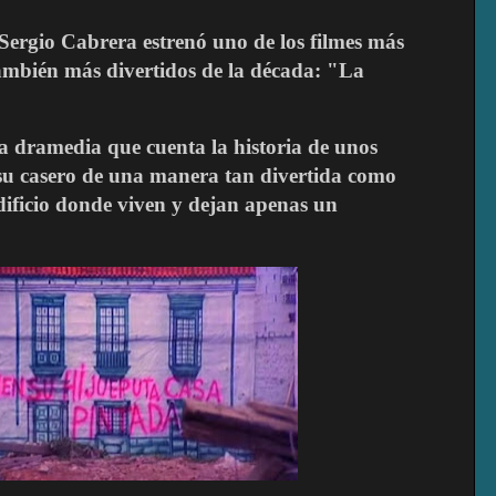
Sergio Cabrera estrenó uno de los filmes más
ambién más divertidos de la década: "La
na dramedia que cuenta la historia de unos
 su casero de una manera tan divertida como
edificio donde viven y dejan apenas un