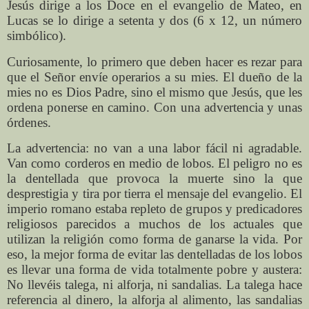
Jesús dirige a los Doce en el evangelio de Mateo, en
Lucas se lo dirige a setenta y dos (6 x 12, un número
simbólico).
Curiosamente, lo primero que deben hacer es rezar para
que el Señor envíe operarios a su mies. El dueño de la
mies no es Dios Padre, sino el mismo que Jesús, que les
ordena ponerse en camino. Con una advertencia y unas
órdenes.
La advertencia: no van a una labor fácil ni agradable.
Van como corderos en medio de lobos. El peligro no es
la dentellada que provoca la muerte sino la que
desprestigia y tira por tierra el mensaje del evangelio. El
imperio romano estaba repleto de grupos y predicadores
religiosos parecidos a muchos de los actuales que
utilizan la religión como forma de ganarse la vida. Por
eso, la mejor forma de evitar las dentelladas de los lobos
es llevar una forma de vida totalmente pobre y austera:
No llevéis talega, ni alforja, ni sandalias. La talega hace
referencia al dinero, la alforja al alimento, las sandalias