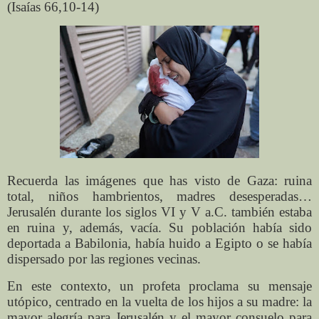
(Isaías 66,10-14)
Recuerda las imágenes que has visto de Gaza: ruina
total, niños hambrientos, madres desesperadas…
Jerusalén durante los siglos VI y V a.C. también estaba
en ruina y, además, vacía. Su población había sido
deportada a Babilonia, había huido a Egipto o se había
dispersado por las regiones vecinas.
En este contexto, un profeta proclama su mensaje
utópico, centrado en la vuelta de los hijos a su madre: la
mayor alegría para Jerusalén y el mayor consuelo para