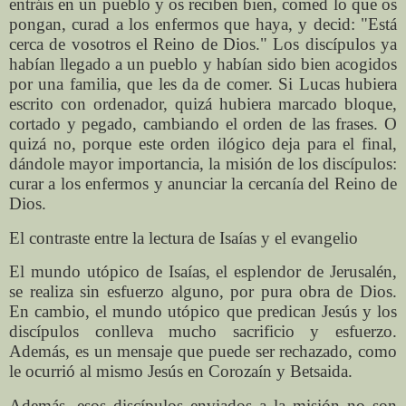
entráis en un pueblo y os reciben bien, comed lo que os
pongan, curad a los enfermos que haya, y decid: "Está
cerca de vosotros el Reino de Dios." Los discípulos ya
habían llegado a un pueblo y habían sido bien acogidos
por una familia, que les da de comer. Si Lucas hubiera
escrito con ordenador, quizá hubiera marcado bloque,
cortado y pegado, cambiando el orden de las frases. O
quizá no, porque este orden ilógico deja para el final,
dándole mayor importancia, la misión de los discípulos:
curar a los enfermos y anunciar la cercanía del Reino de
Dios.
El contraste entre la lectura de Isaías y el evangelio
El mundo utópico de Isaías, el esplendor de Jerusalén,
se realiza sin esfuerzo alguno, por pura obra de Dios.
En cambio, el mundo utópico que predican Jesús y los
discípulos conlleva mucho sacrificio y esfuerzo.
Además, es un mensaje que puede ser rechazado, como
le ocurrió al mismo Jesús en Corozaín y Betsaida.
Además, esos discípulos enviados a la misión no son