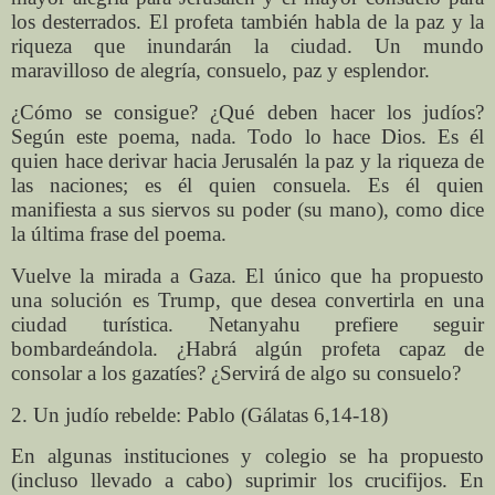
los desterrados. El profeta también habla de la paz y la
riqueza que inundarán la ciudad. Un mundo
maravilloso de alegría, consuelo, paz y esplendor.
¿Cómo se consigue? ¿Qué deben hacer los judíos?
Según este poema, nada. Todo lo hace Dios. Es él
quien hace derivar hacia Jerusalén la paz y la riqueza de
las naciones; es él quien consuela. Es él quien
manifiesta a sus siervos su poder (su mano), como dice
la última frase del poema.
Vuelve la mirada a Gaza. El único que ha propuesto
una solución es Trump, que desea convertirla en una
ciudad turística. Netanyahu prefiere seguir
bombardeándola. ¿Habrá algún profeta capaz de
consolar a los gazatíes? ¿Servirá de algo su consuelo?
2. Un judío rebelde: Pablo (Gálatas 6,14-18)
En algunas instituciones y colegio se ha propuesto
(incluso llevado a cabo) suprimir los crucifijos. En