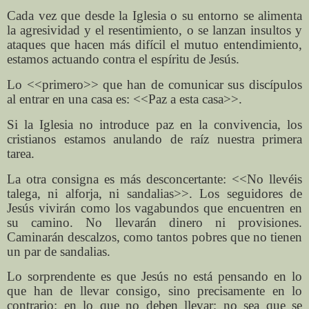
Cada vez que desde la Iglesia o su entorno se alimenta
la agresividad y el resentimiento, o se lanzan insultos y
ataques que hacen más difícil el mutuo entendimiento,
estamos actuando contra el espíritu de Jesús.
Lo <<primero>> que han de comunicar sus discípulos
al entrar en una casa es: <<Paz a esta casa>>.
Si la Iglesia no introduce paz en la convivencia, los
cristianos estamos anulando de raíz nuestra primera
tarea.
La otra consigna es más desconcertante: <<No llevéis
talega, ni alforja, ni sandalias>>. Los seguidores de
Jesús vivirán como los vagabundos que encuentren en
su camino. No llevarán dinero ni provisiones.
Caminarán descalzos, como tantos pobres que no tienen
un par de sandalias.
Lo sorprendente es que Jesús no está pensando en lo
que han de llevar consigo, sino precisamente en lo
contrario: en lo que no deben llevar; no sea que se