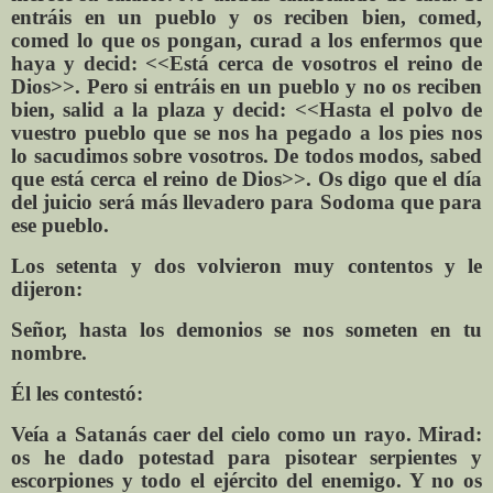
entráis en un pueblo y os reciben bien, comed,
comed lo que os pongan, curad a los enfermos que
haya y decid: <<Está cerca de vosotros el reino de
Dios>>. Pero si entráis en un pueblo y no os reciben
bien, salid a la plaza y decid: <<Hasta el polvo de
vuestro pueblo que se nos ha pegado a los pies nos
lo sacudimos sobre vosotros. De todos modos, sabed
que está cerca el reino de Dios>>. Os digo que el día
del juicio será más llevadero para Sodoma que para
ese pueblo.
Los setenta y dos volvieron muy contentos y le
dijeron:
Señor, hasta los demonios se nos someten en tu
nombre.
Él les contestó:
Veía a Satanás caer del cielo como un rayo. Mirad:
os he dado potestad para pisotear serpientes y
escorpiones y todo el ejército del enemigo. Y no os