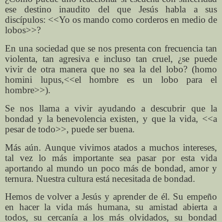
ese destino inaudito del que Jesús habla a sus
discípulos: <<Yo os mando como corderos en medio de
lobos>>?
En una sociedad que se nos presenta con frecuencia tan
violenta, tan agresiva e incluso tan cruel, ¿se puede
vivir de otra manera que no sea la del lobo? (homo
homini lupus,<<el hombre es un lobo para el
hombre>>).
Se nos llama a vivir ayudando a descubrir que la
bondad y la benevolencia existen, y que la vida, <<a
pesar de todo>>, puede ser buena.
Más aún. Aunque vivimos atados a muchos intereses,
tal vez lo más importante sea pasar por esta vida
aportando al mundo un poco más de bondad, amor y
ternura. Nuestra cultura está necesitada de bondad.
Hemos de volver a Jesús y aprender de él. Su empeño
en hacer la vida más humana, su amistad abierta a
todos, su cercanía a los más olvidados, su bondad