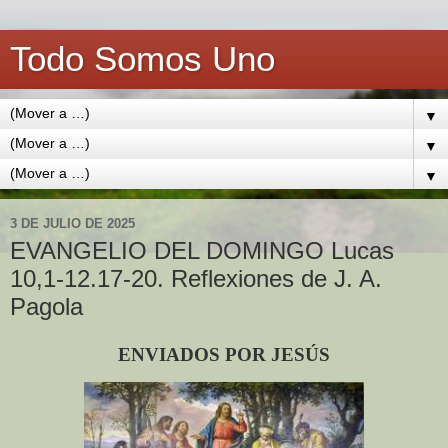
Todo Somos Uno
▼
▼
▼
3 DE JULIO DE 2025
EVANGELIO DEL DOMINGO Lucas
10,1-12.17-20. Reflexiones de J. A.
Pagola
ENVIADOS POR JESÚS