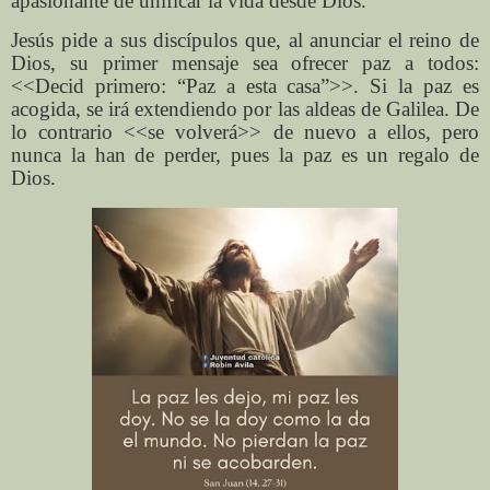
apasionante de unificar la vida desde Dios.
Jesús pide a sus discípulos que, al anunciar el reino de
Dios, su primer mensaje sea ofrecer paz a todos:
<<Decid primero: “Paz a esta casa”>>. Si la paz es
acogida, se irá extendiendo por las aldeas de Galilea. De
lo contrario <<se volverá>> de nuevo a ellos, pero
nunca la han de perder, pues la paz es un regalo de
Dios.