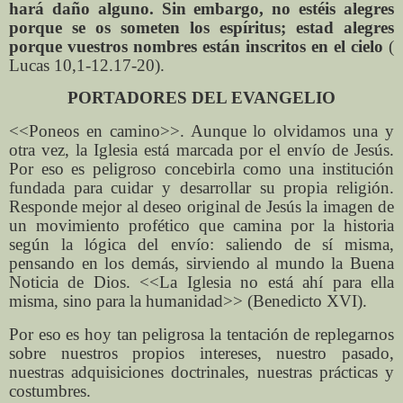
hará daño alguno. Sin embargo, no estéis alegres
porque se os someten los espíritus; estad alegres
porque vuestros nombres están inscritos en el cielo
(
Lucas 10,1-12.17-20).
PORTADORES DEL EVANGELIO
<<Poneos en camino>>. Aunque lo olvidamos una y
otra vez, la Iglesia está marcada por el envío de Jesús.
Por eso es peligroso concebirla como una institución
fundada para cuidar y desarrollar su propia religión.
Responde mejor al deseo original de Jesús la imagen de
un movimiento profético que camina por la historia
según la lógica del envío: saliendo de sí misma,
pensando en los demás, sirviendo al mundo la Buena
Noticia de Dios. <<La Iglesia no está ahí para ella
misma, sino para la humanidad>> (Benedicto XVI).
Por eso es hoy tan peligrosa la tentación de replegarnos
sobre nuestros propios intereses, nuestro pasado,
nuestras adquisiciones doctrinales, nuestras prácticas y
costumbres.