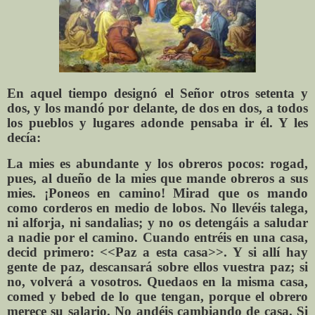
En aquel tiempo designó el Señor otros setenta y
dos, y los mandó por delante, de dos en dos, a todos
los pueblos y lugares adonde pensaba ir él. Y les
decía:
La mies es abundante y los obreros pocos: rogad,
pues, al dueño de la mies que mande obreros a sus
mies. ¡Poneos en camino! Mirad que os mando
como corderos en medio de lobos. No llevéis talega,
ni alforja, ni sandalias; y no os detengáis a saludar
a nadie por el camino. Cuando entréis en una casa,
decid primero: <<Paz a esta casa>>. Y si allí hay
gente de paz, descansará sobre ellos vuestra paz; si
no, volverá a vosotros. Quedaos en la misma casa,
comed y bebed de lo que tengan, porque el obrero
merece su salario. No andéis cambiando de casa. Si