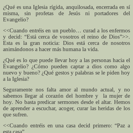
¿Qué es una Iglesia rígida, anquilosada, encerrada en sí
misma, sin profetas de Jesús ni portadores del
Evangelio?
<<Cuando entréis en un pueblo… curad a los enfermos
y decid: “Está cerca de vosotros el reino de Dios”>>.
Esta es la gran noticia: Dios está cerca de nosotros
animándonos a hacer más humana la vida.
¿Qué es lo que puede llevar hoy a las personas hacia el
Evangelio? ¿Cómo pueden captar a dios como algo
nuevo y bueno? ¿Qué gestos y palabras se le piden hoy
a la Iglesia?
Seguramente nos falta amor al mundo actual, y no
sabemos llegar al corazón del hombre y
la mujer de
hoy. No basta predicar sermones desde el altar. Hemos
de aprender a escuchar, acoger, curar las heridas de los
que sufren.
<<Cuando entréis en una casa decid primero: “Paz a
esta casa”.