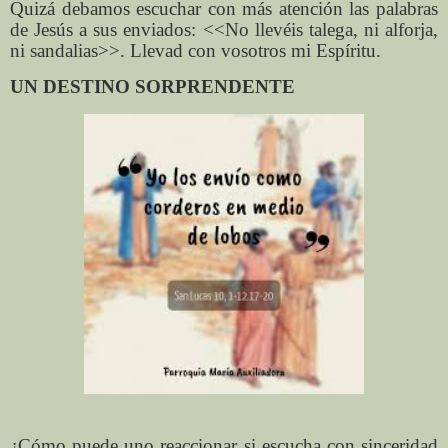
Quizá debamos escuchar con más atención las palabras
de Jesús a sus enviados: <<No llevéis talega, ni alforja,
ni sandalias>>. Llevad con vosotros mi Espíritu.
UN DESTINO SORPRENDENTE
¿Cómo puede uno reaccionar si escucha con sinceridad