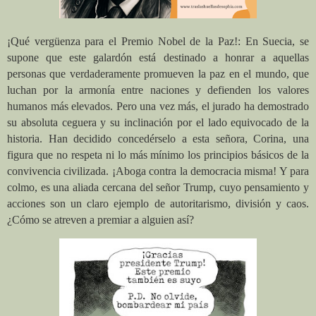
¡Qué vergüenza para el Premio Nobel de la Paz!: En Suecia, se
supone que este galardón está destinado a honrar a aquellas
personas que verdaderamente promueven la paz en el mundo, que
luchan por la armonía entre naciones y defienden los valores
humanos más elevados. Pero una vez más, el jurado ha demostrado
su absoluta ceguera y su inclinación por el lado equivocado de la
historia. Han decidido concedérselo a esta señora, Corina, una
figura que no respeta ni lo más mínimo los principios básicos de la
convivencia civilizada. ¡Aboga contra la democracia misma! Y para
colmo, es una aliada cercana del señor Trump, cuyo pensamiento y
acciones son un claro ejemplo de autoritarismo, división y caos.
¿Cómo se atreven a premiar a alguien así?