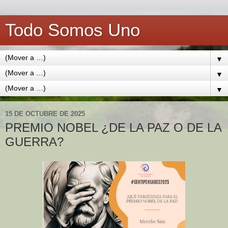
Todo Somos Uno
▼
▼
▼
15 DE OCTUBRE DE 2025
PREMIO NOBEL ¿DE LA PAZ O DE LA
GUERRA?