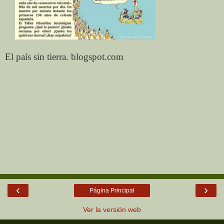
El país sin tierra. blogspot.com
‹
›
Página Principal
Ver la versión web