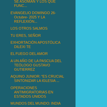
SE ASOMAN Y LOS QUE
FUNC...
EVANGELIO DOMINGO 26-
Octubre- 2025 Y LA
REFLEXIÓN...
LOS OTROS SALMOS
TU ERES, SEÑOR
EXHORTACIÓN APOSTÓLICA
DILEXI TE
EL FUEGO DEL AMOR
A UN AÑO DE LA PASCUA DEL
TEÓLOGO GUSTAVO
GUTIERREZ
AQUINO JUNIOR: “ES CRUCIAL
SINTONIZAR LA IGLESIA ...
OPERACIONES
ANTIMIGRATORIAS EN
ESTADOS UNIDOS
MUNDOS DEL MUNDO: INDIA