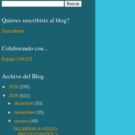
Quieres suscribirte al blog?
Suscribirse
Colaborando con...
Equipo CAUCE
Archivo del Blog
►
2026
(290)
▼
2025
(521)
►
diciembre
(50)
►
noviembre
(35)
▼
octubre
(49)
PALABRAS A VOLEO:
PROTESTANTES Y