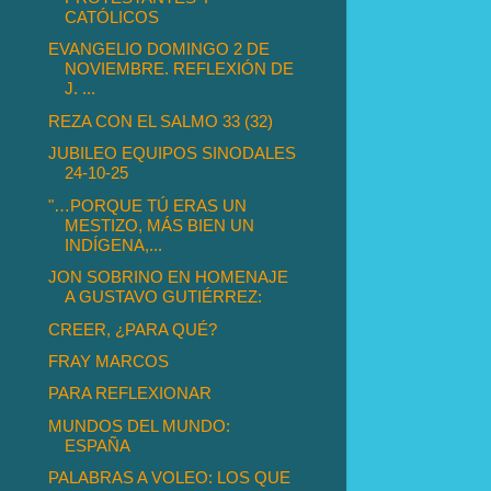
CATÓLICOS
EVANGELIO DOMINGO 2 DE
NOVIEMBRE. REFLEXIÓN DE
J. ...
REZA CON EL SALMO 33 (32)
JUBILEO EQUIPOS SINODALES
24-10-25
"…PORQUE TÚ ERAS UN
MESTIZO, MÁS BIEN UN
INDÍGENA,...
JON SOBRINO EN HOMENAJE
A GUSTAVO GUTIÉRREZ:
CREER, ¿PARA QUÉ?
FRAY MARCOS
PARA REFLEXIONAR
MUNDOS DEL MUNDO:
ESPAÑA
PALABRAS A VOLEO: LOS QUE