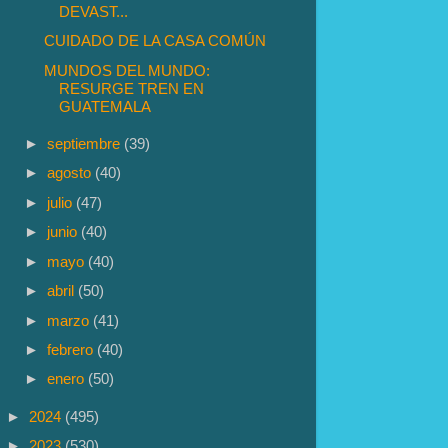
DEVAST...
CUIDADO DE LA CASA COMÚN
MUNDOS DEL MUNDO:
RESURGE TREN EN
GUATEMALA
►
septiembre
(39)
►
agosto
(40)
►
julio
(47)
►
junio
(40)
►
mayo
(40)
►
abril
(50)
►
marzo
(41)
►
febrero
(40)
►
enero
(50)
►
2024
(495)
►
2023
(530)