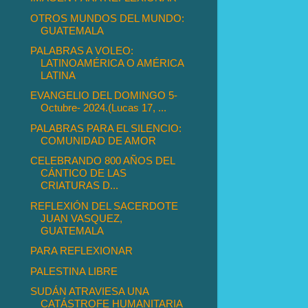
OTROS MUNDOS DEL MUNDO:
GUATEMALA
PALABRAS A VOLEO:
LATINOAMÉRICA O AMÉRICA
LATINA
EVANGELIO DEL DOMINGO 5-
Octubre- 2024.(Lucas 17, ...
PALABRAS PARA EL SILENCIO:
COMUNIDAD DE AMOR
CELEBRANDO 800 AÑOS DEL
CÁNTICO DE LAS
CRIATURAS D...
REFLEXIÓN DEL SACERDOTE
JUAN VASQUEZ,
GUATEMALA
PARA REFLEXIONAR
PALESTINA LIBRE
SUDÁN ATRAVIESA UNA
CATÁSTROFE HUMANITARIA