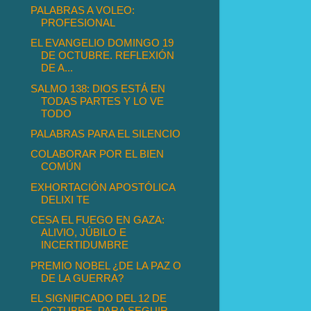
PALABRAS A VOLEO:
PROFESIONAL
EL EVANGELIO DOMINGO 19
DE OCTUBRE. REFLEXIÓN
DE A...
SALMO 138: DIOS ESTÁ EN
TODAS PARTES Y LO VE
TODO
PALABRAS PARA EL SILENCIO
COLABORAR POR EL BIEN
COMÚN
EXHORTACIÓN APOSTÓLICA
DELIXI TE
CESA EL FUEGO EN GAZA:
ALIVIO, JÚBILO E
INCERTIDUMBRE
PREMIO NOBEL ¿DE LA PAZ O
DE LA GUERRA?
EL SIGNIFICADO DEL 12 DE
OCTUBRE, PARA SEGUIR