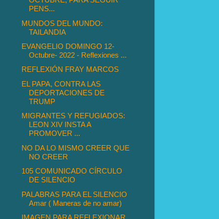
PENS...
MUNDOS DEL MUNDO:
TAILANDIA
EVANGELIO DOMINGO 12-
Octubre- 2022 - Reflexiones ...
REFLEXIÓN FRAY MARCOS
EL PAPA, CONTRA LAS
DEPORTACIONES DE
TRUMP
MIGRANTES Y REFUGIADOS:
LEON XIV INSTA A
PROMOVER ...
NO DA LO MISMO CREER QUE
NO CREER
105 COMUNICADO CÍRCULO
DE SILENCIO
PALABRAS PARA EL SILENCIO
Amar ( Maneras de no amar)
IMAGEN PARA REFLEXIONAR