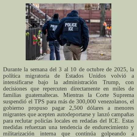
Durante la semana del 3 al 10 de octubre de 2025, la
política migratoria de Estados Unidos volvió a
intensificarse bajo la administración Trump, con
decisiones que repercuten directamente en miles de
familias guatemaltecas. Mientras la Corte Suprema
suspendió el TPS para más de 300,000 venezolanos, el
gobierno propuso pagar 2,500 dólares a menores
migrantes que acepten autodeportarse y lanzó campañas
para reclutar policías locales en redadas del ICE. Estas
medidas refuerzan una tendencia de endurecimiento y
militarización interna que continúa golpeando a