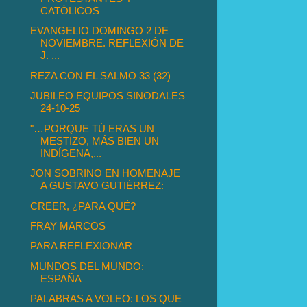
CATÓLICOS
EVANGELIO DOMINGO 2 DE
NOVIEMBRE. REFLEXIÓN DE
J. ...
REZA CON EL SALMO 33 (32)
JUBILEO EQUIPOS SINODALES
24-10-25
"…PORQUE TÚ ERAS UN
MESTIZO, MÁS BIEN UN
INDÍGENA,...
JON SOBRINO EN HOMENAJE
A GUSTAVO GUTIÉRREZ:
CREER, ¿PARA QUÉ?
FRAY MARCOS
PARA REFLEXIONAR
MUNDOS DEL MUNDO:
ESPAÑA
PALABRAS A VOLEO: LOS QUE