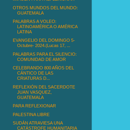
OTROS MUNDOS DEL MUNDO:
GUATEMALA
PALABRAS A VOLEO:
LATINOAMÉRICA O AMÉRICA
LATINA
EVANGELIO DEL DOMINGO 5-
Octubre- 2024.(Lucas 17, ...
PALABRAS PARA EL SILENCIO:
COMUNIDAD DE AMOR
CELEBRANDO 800 AÑOS DEL
CÁNTICO DE LAS
CRIATURAS D...
REFLEXIÓN DEL SACERDOTE
JUAN VASQUEZ,
GUATEMALA
PARA REFLEXIONAR
PALESTINA LIBRE
SUDÁN ATRAVIESA UNA
CATÁSTROFE HUMANITARIA