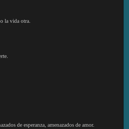
o la vida otra.
rte.
azados de esperanza, amenazados de amor.