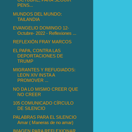
PENS...
MUNDOS DEL MUNDO:
TAILANDIA
EVANGELIO DOMINGO 12-
Octubre- 2022 - Reflexiones ...
REFLEXIÓN FRAY MARCOS
EL PAPA, CONTRA LAS
DEPORTACIONES DE
TRUMP
MIGRANTES Y REFUGIADOS:
LEON XIV INSTA A
PROMOVER ...
NO DA LO MISMO CREER QUE
NO CREER
105 COMUNICADO CÍRCULO
DE SILENCIO
PALABRAS PARA EL SILENCIO
Amar ( Maneras de no amar)
IMAGEN PARA REFLEXIONAR