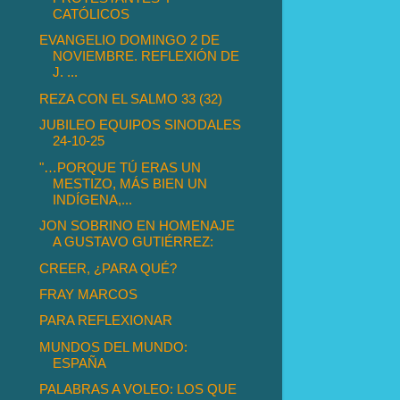
CATÓLICOS
EVANGELIO DOMINGO 2 DE
NOVIEMBRE. REFLEXIÓN DE
J. ...
REZA CON EL SALMO 33 (32)
JUBILEO EQUIPOS SINODALES
24-10-25
"…PORQUE TÚ ERAS UN
MESTIZO, MÁS BIEN UN
INDÍGENA,...
JON SOBRINO EN HOMENAJE
A GUSTAVO GUTIÉRREZ:
CREER, ¿PARA QUÉ?
FRAY MARCOS
PARA REFLEXIONAR
MUNDOS DEL MUNDO:
ESPAÑA
PALABRAS A VOLEO: LOS QUE