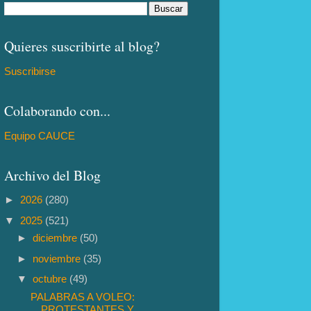
Quieres suscribirte al blog?
Suscribirse
Colaborando con...
Equipo CAUCE
Archivo del Blog
►
2026
(280)
▼
2025
(521)
►
diciembre
(50)
►
noviembre
(35)
▼
octubre
(49)
PALABRAS A VOLEO:
PROTESTANTES Y