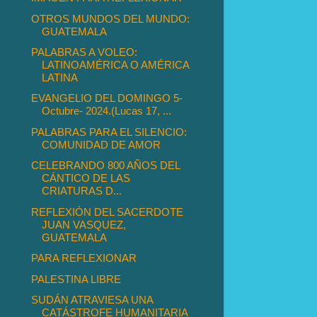
OTROS MUNDOS DEL MUNDO:
GUATEMALA
PALABRAS A VOLEO:
LATINOAMÉRICA O AMÉRICA
LATINA
EVANGELIO DEL DOMINGO 5-
Octubre- 2024.(Lucas 17, ...
PALABRAS PARA EL SILENCIO:
COMUNIDAD DE AMOR
CELEBRANDO 800 AÑOS DEL
CÁNTICO DE LAS
CRIATURAS D...
REFLEXIÓN DEL SACERDOTE
JUAN VASQUEZ,
GUATEMALA
PARA REFLEXIONAR
PALESTINA LIBRE
SUDÁN ATRAVIESA UNA
CATÁSTROFE HUMANITARIA