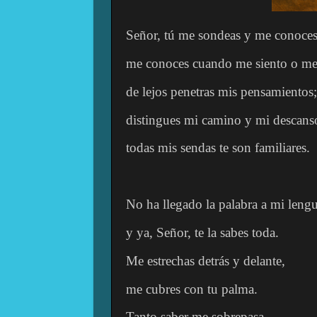
Señor, tú me sondeas y me conoces
me conoces cuando me siento o me
de lejos penetras mis pensamientos;
distingues mi camino y mi descans
todas mis sendas te son familiares.
No ha llegado la palabra a mi lengu
y ya, Señor, te la sabes toda.
Me estrechas detrás y delante,
me cubres con tu palma.
Tanto saber me sobrepasa,