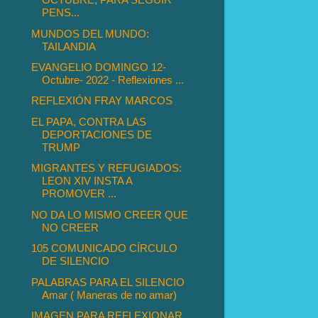
PENS...
MUNDOS DEL MUNDO:
TAILANDIA
EVANGELIO DOMINGO 12-
Octubre- 2022 - Reflexiones ...
REFLEXIÓN FRAY MARCOS
EL PAPA, CONTRA LAS
DEPORTACIONES DE
TRUMP
MIGRANTES Y REFUGIADOS:
LEON XIV INSTA A
PROMOVER ...
NO DA LO MISMO CREER QUE
NO CREER
105 COMUNICADO CÍRCULO
DE SILENCIO
PALABRAS PARA EL SILENCIO
Amar ( Maneras de no amar)
IMAGEN PARA REFLEXIONAR