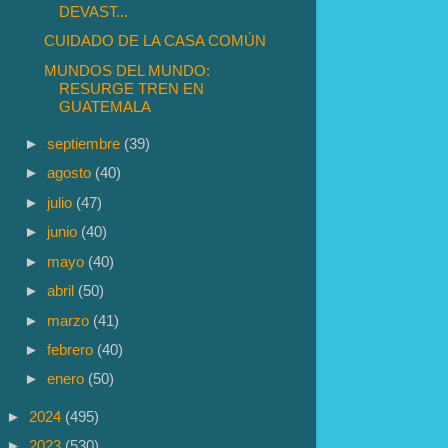
DEVAST...
CUIDADO DE LA CASA COMÚN
MUNDOS DEL MUNDO:
RESURGE TREN EN
GUATEMALA
►
septiembre
(39)
►
agosto
(40)
►
julio
(47)
►
junio
(40)
►
mayo
(40)
►
abril
(50)
►
marzo
(41)
►
febrero
(40)
►
enero
(50)
►
2024
(495)
►
2023
(530)