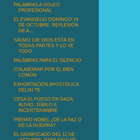
PALABRAS A VOLEO:
PROFESIONAL
EL EVANGELIO DOMINGO 19
DE OCTUBRE. REFLEXIÓN
DE A...
SALMO 138: DIOS ESTÁ EN
TODAS PARTES Y LO VE
TODO
PALABRAS PARA EL SILENCIO
COLABORAR POR EL BIEN
COMÚN
EXHORTACIÓN APOSTÓLICA
DELIXI TE
CESA EL FUEGO EN GAZA:
ALIVIO, JÚBILO E
INCERTIDUMBRE
PREMIO NOBEL ¿DE LA PAZ O
DE LA GUERRA?
EL SIGNIFICADO DEL 12 DE
OCTUBRE, PARA SEGUIR