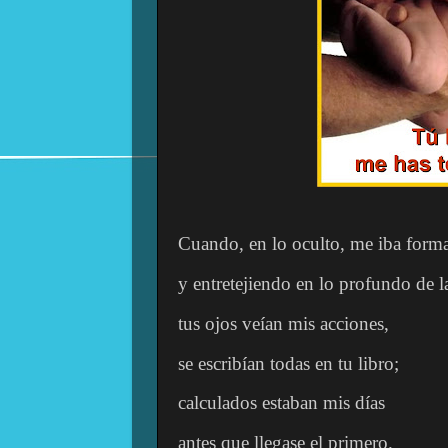
Cuando, en lo oculto, me iba form
y entretejiendo en lo profundo de la
tus ojos veían mis acciones,
se escribían todas en tu libro;
calculados estaban mis días
antes que llegase el primero.