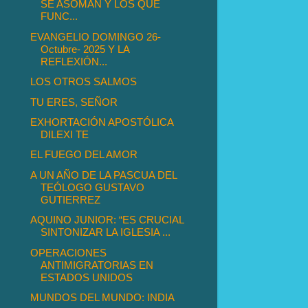
SE ASOMAN Y LOS QUE
FUNC...
EVANGELIO DOMINGO 26-
Octubre- 2025 Y LA
REFLEXIÓN...
LOS OTROS SALMOS
TU ERES, SEÑOR
EXHORTACIÓN APOSTÓLICA
DILEXI TE
EL FUEGO DEL AMOR
A UN AÑO DE LA PASCUA DEL
TEÓLOGO GUSTAVO
GUTIERREZ
AQUINO JUNIOR: “ES CRUCIAL
SINTONIZAR LA IGLESIA ...
OPERACIONES
ANTIMIGRATORIAS EN
ESTADOS UNIDOS
MUNDOS DEL MUNDO: INDIA