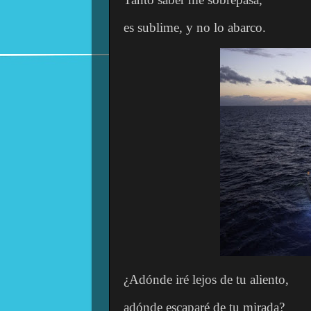
es sublime, y no lo abarco.
¿Adónde iré lejos de tu aliento,
adónde escaparé de tu mirada?