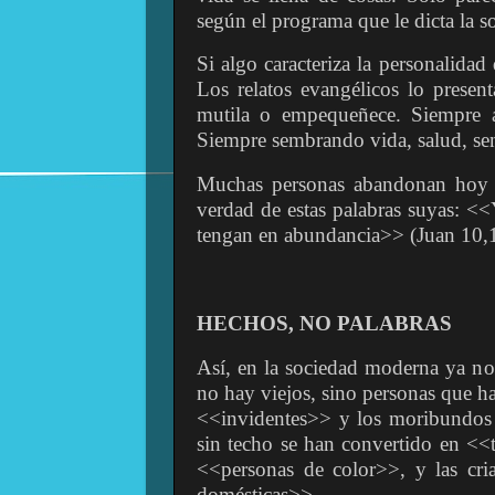
según el programa que le dicta la s
Si algo caracteriza la personalidad
Los relatos evangélicos lo presen
mutila o empequeñece. Siempre a
Siempre sembrando vida, salud, se
Muchas personas abandonan hoy la
verdad de estas palabras suyas: <
tengan en abundancia>> (Juan 10,
HECHOS, NO PALABRAS
Así, en la sociedad moderna ya n
no hay viejos, sino personas que ha
<<invidentes>> y los moribundos 
sin techo se han convertido en <<
<<personas de color>>, y las cri
domésticas>>.