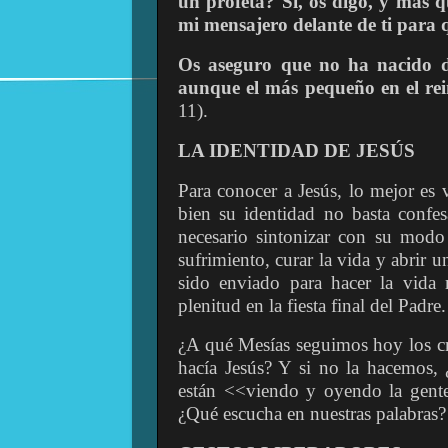
un profeta? Sí, os digo, y más qu
mi mensajero delante de ti para 
Os aseguro que no ha nacido d
aunque el más pequeño en el rei
11).
LA IDENTIDAD DE JESÚS
Para conocer a Jesús, lo mejor es v
bien su identidad no basta confes
necesario sintonizar con su modo 
sufrimiento, curar la vida y abrir 
sido enviado para hacer la vida 
plenitud en la fiesta final del Padre.
¿A qué Mesías seguimos hoy los cr
hacía Jesús? Y si no la hacemos
están <<viendo y oyendo la gente 
¿Qué escucha en nuestras palabras?