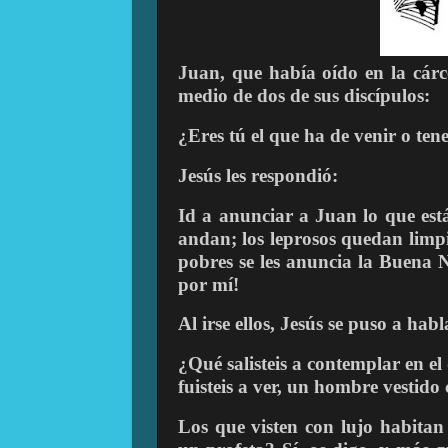
Juan, que había oído en la cárc
medio de dos de sus discípulos:
¿Eres tú el que ha de venir o te
Jesús les respondió:
Id a anunciar a Juan lo que está
andan; los leprosos quedan limpio
pobres se les anuncia la Buena N
por mí!
Al irse ellos, Jesús se puso a hab
¿Qué salisteis a contemplar en el
fuisteis a ver, un hombre vestido
Los que visten con lujo habitan e