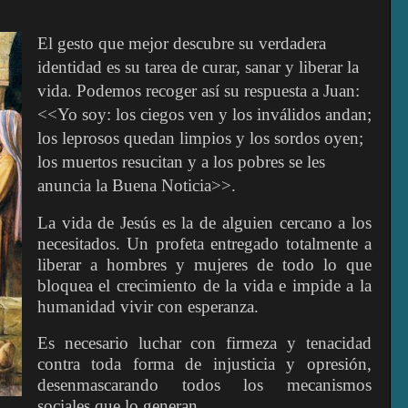
El gesto que mejor descubre su verdadera
identidad es su tarea de curar, sanar y liberar la
vida. Podemos recoger así su respuesta a Juan:
<<Yo soy: los ciegos ven y los inválidos andan;
los leprosos quedan limpios y los sordos oyen;
los muertos resucitan y a los pobres se les
anuncia la Buena Noticia>>.
La vida de Jesús es la de alguien cercano a los
necesitados. Un profeta entregado totalmente a
liberar a hombres y mujeres de todo lo que
bloquea el crecimiento de la vida e impide a la
humanidad vivir con esperanza.
Es necesario luchar con firmeza y tenacidad
contra toda forma de injusticia y opresión,
desenmascarando todos los mecanismos
sociales que lo generan.