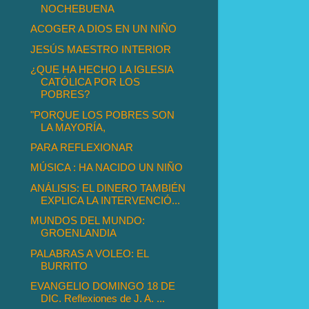
NOCHEBUENA
ACOGER A DIOS EN UN NIÑO
JESÚS MAESTRO INTERIOR
¿QUE HA HECHO LA IGLESIA
CATÓLICA POR LOS
POBRES?
"PORQUE LOS POBRES SON
LA MAYORÍA,
PARA REFLEXIONAR
MÚSICA : HA NACIDO UN NIÑO
ANÁLISIS: EL DINERO TAMBIÉN
EXPLICA LA INTERVENCIÓ...
MUNDOS DEL MUNDO:
GROENLANDIA
PALABRAS A VOLEO: EL
BURRITO
EVANGELIO DOMINGO 18 DE
DIC. Reflexiones de J. A. ...