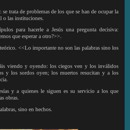
e trata de problemas de los que se han de ocupar la
 o las instituciones.
ípulos para hacerle a Jesús una pregunta decisiva:
nemos que esperar a otro?>>.
teórico. <<Lo importante no son las palabras sino los
áis viendo y oyendo: los ciegos ven y los inválidos
s y los sordos oyen; los muertos resucitan y a los
cia.
sías y a quienes le siguen es su servicio a los que
las obras.
alabras, sino en hechos.