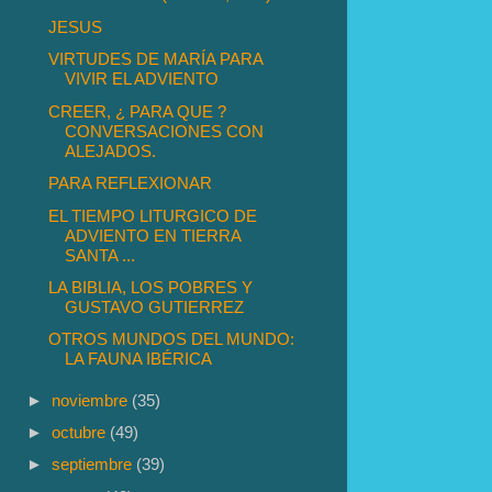
JESUS
VIRTUDES DE MARÍA PARA
VIVIR EL ADVIENTO
CREER, ¿ PARA QUE ?
CONVERSACIONES CON
ALEJADOS.
PARA REFLEXIONAR
EL TIEMPO LITURGICO DE
ADVIENTO EN TIERRA
SANTA ...
LA BIBLIA, LOS POBRES Y
GUSTAVO GUTIERREZ
OTROS MUNDOS DEL MUNDO:
LA FAUNA IBÉRICA
►
noviembre
(35)
►
octubre
(49)
►
septiembre
(39)