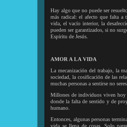
Hay algo que no puede ser resuelto
más radical: el afecto que falta a 
vida, el vacío interior, la desafe
pueden ser garantizados, si no sur
Espíritu de Jesús.
AMOR A LA VIDA
La mecanización del trabajo, la mas
sociedad, la cosificación de las rel
muchas personas a sentirse no seres
Millones de individuos viven hoy
donde la falta de sentido y de pr
humano.
Entonces, algunas personas termina
vida se llena de cosas. Solo pare