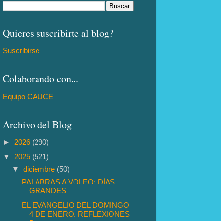
Quieres suscribirte al blog?
Suscribirse
Colaborando con...
Equipo CAUCE
Archivo del Blog
►
2026
(290)
▼
2025
(521)
▼
diciembre
(50)
PALABRAS A VOLEO: DÍAS
GRANDES
EL EVANGELIO DEL DOMINGO
4 DE ENERO. REFLEXIONES