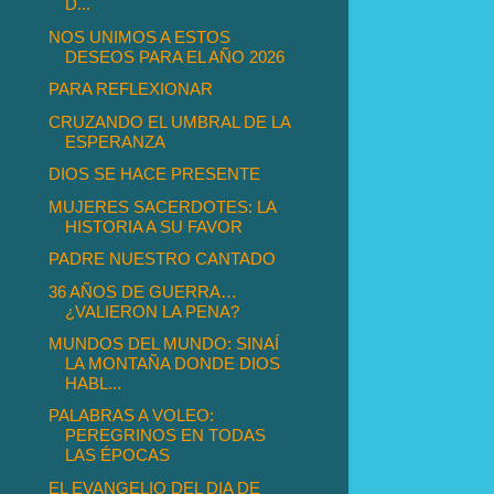
D...
NOS UNIMOS A ESTOS
DESEOS PARA EL AÑO 2026
PARA REFLEXIONAR
CRUZANDO EL UMBRAL DE LA
ESPERANZA
DIOS SE HACE PRESENTE
MUJERES SACERDOTES: LA
HISTORIA A SU FAVOR
PADRE NUESTRO CANTADO
36 AÑOS DE GUERRA…
¿VALIERON LA PENA?
MUNDOS DEL MUNDO: SINAÍ
LA MONTAÑA DONDE DIOS
HABL...
PALABRAS A VOLEO:
PEREGRINOS EN TODAS
LAS ÉPOCAS
EL EVANGELIO DEL DIA DE