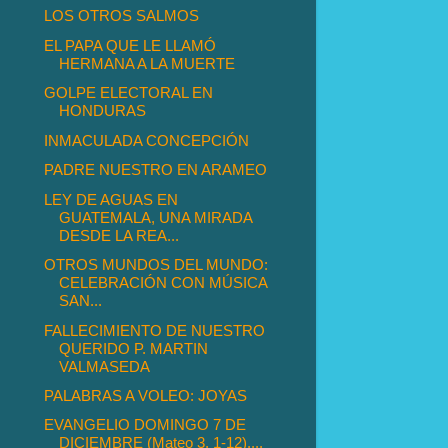
LOS OTROS SALMOS
EL PAPA QUE LE LLAMÓ
HERMANA A LA MUERTE
GOLPE ELECTORAL EN
HONDURAS
INMACULADA CONCEPCIÓN
PADRE NUESTRO EN ARAMEO
LEY DE AGUAS EN
GUATEMALA, UNA MIRADA
DESDE LA REA...
OTROS MUNDOS DEL MUNDO:
CELEBRACIÓN CON MÚSICA
SAN...
FALLECIMIENTO DE NUESTRO
QUERIDO P. MARTIN
VALMASEDA
PALABRAS A VOLEO: JOYAS
EVANGELIO DOMINGO 7 DE
DICIEMBRE (Mateo 3, 1-12)....