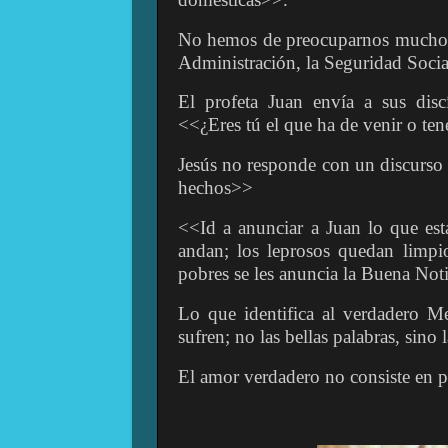
No hemos de preocuparnos mucho: s
Administración, la Seguridad Social
El profeta Juan envía a sus disc
<<¿Eres tú el que ha de venir o te
Jesús no responde con un discurso 
hechos>>
<<Id a anunciar a Juan lo que est
andan; los leprosos quedan limpio
pobres se les anuncia la Buena Noti
Lo que identifica al verdadero Me
sufren; no las bellas palabras, sino 
El amor verdadero no consiste en p