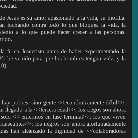
ociedad.
 de Jesús es su amor apasionado a la vida, su biofilia.
tan luchando contra todo lo que bloquea la vida, la
tento a lo que puede hacer crecer a las personas.
ntido.
 fe en Jesucristo antes de haber experimentado la
<Yo he venido para que los hombres tengan vida, y la
10).
o hay pobres, sino gente <<económicamente débil>>;
n llegado a la <<tercera edad>>; los ciegos son ahora
solo << enfermos en fase terminal>>; los que viven
transeúntes>>; los negros son ahora afortunadamente
adas han alcanzado la dignidad de <<colaboradoras