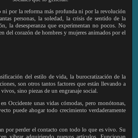
 ni por la reforma más profunda ni por la revolución
tantas personas, la soledad, la crisis de sentido de la
cción, la desesperanza que experimentan no pocos. No
gen del corazón de hombres y mujeres animados por el
ificación del estilo de vida, la burocratización de la
aciones, son otros tantos factores que están llevando a
 vivos, sino piezas de un engranaje social.
 en Occidente unas vidas cómodas, pero monótonas,
oyecto puede ahogar todo crecimiento verdaderamente
n por perder el contacto con todo lo que es vivo. Su
cen vibrar adquiriendo nuevos artículos. Funcionan