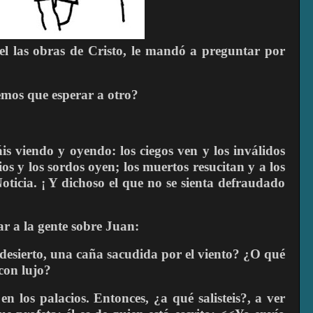
el las obras de Cristo, le mandó a preguntar por
nemos que esperar a otro?
is viendo y oyendo: los ciegos ven y los inválidos
s y los sordos oyen; los muertos resucitan y a los
oticia. ¡ Y dichoso el que no se sienta defraudado
lar a la gente sobre Juan:
 desierto, una caña sacudida por el viento? ¿O qué
 con lujo?
n los palacios. Entonces, ¿a qué salisteis?, a ver