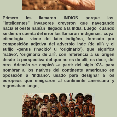
Primero les llamaron INDIOS porque los
"inteligentes" invasores creyeron que navegando
hacia el oeste habían llegado a la India. Luego cuando
se dieron cuenta del error los llamaron indígenas, cuya
etimología viene del latín indigĕna, formado por
composición adjetiva del adverbio inde (de allí) y el
sufijo -genus (‘nacido’ u ‘originario’), que significa
‘nativo’, ‘originario de allí’, con referencia a su origen
desde la perspectiva del que no es de allí; es decir, del
otro. Además se empleó –a partir del siglo XV– para
nombrar a los nativos del continente americano en
oposición a ‘indiano’, usado para designar a los
europeos que emigraron al continente americano y
regresaban luego,