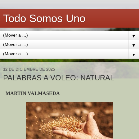
Todo Somos Uno
▼
▼
▼
12 DE DICIEMBRE DE 2025
PALABRAS A VOLEO: NATURAL
MARTÍN VALMASEDA