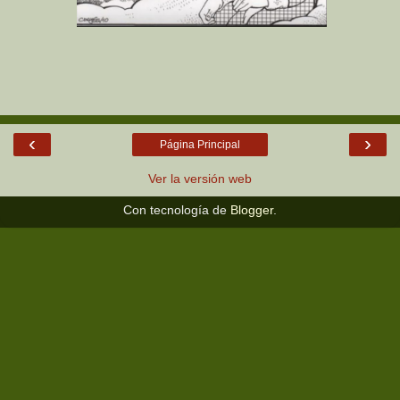
‹
›
Página Principal
Ver la versión web
Con tecnología de
Blogger
.