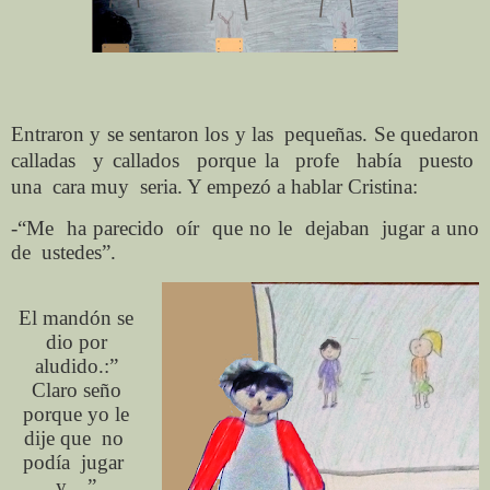
Entraron y se sentaron los y las pequeñas. Se quedaron
calladas y callados porque la profe había puesto
una cara muy seria. Y empezó a hablar Cristina:
-“Me ha parecido oír que no le dejaban jugar a uno
de ustedes”.
El mandón se
dio por
aludido.:”
Claro seño
porque yo le
dije que no
podía jugar
y…”