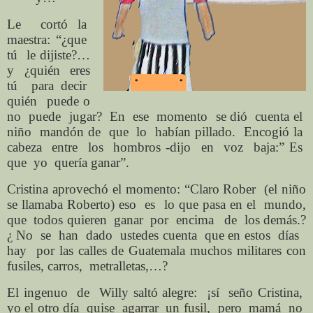
Le cortó la
maestra: “¿que
tú le dijiste?…
y ¿quién eres
tú para decir
quién puede o
no puede jugar? En ese momento se dió cuenta el
niño mandón de que lo habían pillado. Encogió la
cabeza entre los hombros -dijo en voz baja:” Es
que yo quería ganar”.
Cristina aprovechó el momento: “Claro Rober (el niño
se llamaba Roberto) eso es lo que pasa en el mundo,
que todos quieren ganar por encima de los demás.?
¿ No se han dado ustedes cuenta que en estos días
hay por las calles de Guatemala muchos militares con
fusiles, carros, metralletas,…?
El ingenuo de Willy saltó alegre: ¡sí seño Cristina,
yo el otro día quise agarrar un fusil, pero mamá no