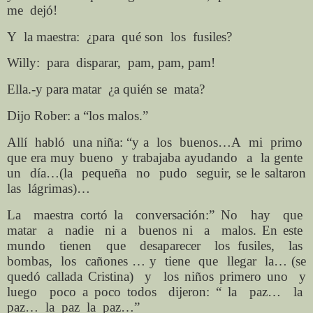
me dejó!
Y la maestra: ¿para qué son los fusiles?
Willy: para disparar, pam, pam, pam!
Ella.-y para matar ¿a quién se mata?
Dijo Rober: a “los malos.”
Allí habló una niña: “y a los buenos…A mi primo
que era muy bueno y trabajaba ayudando a la gente
un día…(la pequeña no pudo seguir, se le saltaron
las lágrimas)…
La maestra cortó la conversación:” No hay que
matar a nadie ni a buenos ni a malos. En este
mundo tienen que desaparecer los fusiles, las
bombas, los cañones … y tiene que llegar la… (se
quedó callada Cristina) y los niños primero uno y
luego poco a poco todos dijeron: “ la paz… la
paz… la paz la paz…”