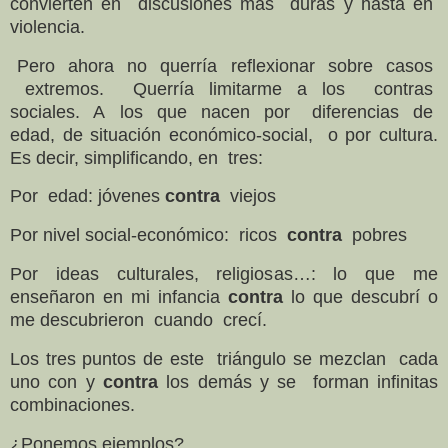
convierten en discusiones más duras y hasta en
violencia.
Pero ahora no querría reflexionar sobre casos
extremos. Querría limitarme a los contras
sociales. A los que nacen por diferencias de
edad, de situación económico-social, o por cultura.
Es decir, simplificando, en tres:
Por edad: jóvenes
contra
viejos
Por nivel social-económico: ricos
contra
pobres
Por ideas culturales, religiosas…: lo que me
enseñaron en mi infancia
contra
lo que descubrí o
me descubrieron cuando crecí.
Los tres puntos de este triángulo se mezclan cada
uno con y
contra
los demás y se forman infinitas
combinaciones.
¿Ponemos ejemplos?