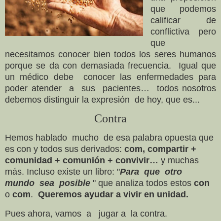
que podemos
calificar de
conflictiva pero
que
necesitamos conocer bien todos los seres humanos
porque se da con demasiada frecuencia. Igual que
un médico debe conocer las enfermedades para
poder atender a sus pacientes… todos nosotros
debemos distinguir la expresión de hoy, que es...
Contra
Hemos hablado mucho de esa palabra opuesta que
es con y todos sus derivados:
com, compartir +
comunidad + comunión + convivir…
y muchas
más. Incluso existe un libro: "
Para que otro
mundo sea posible
" que analiza todos estos
con
o
com
.
Queremos ayudar a vivir en unidad.
Pues ahora, vamos a jugar a la contra.