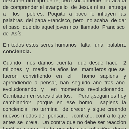
descubre otro tipo de fe; pero socialmente no acaba
de comprender el evangelio de Jesús ni su entrega
a los pobres. Poquito a poco le influyen las
palabras del papa Francisco, pero no acaba de dar
el paso que dio aquel joven rico llamado Francisco
de Asís.
En todos estos seres humanos falta una palabra:
conciencia.
Cuando nos damos cuenta que desde hace 2
millones y medio de años los mamíferos que se
fueron convirtiendo en el homo sapiens y
aprendiendo a pensar, han seguido año tras año
evolucionando, y en momentos revolucionando.
Cambiaron en seres distintos. Pero ¿seguimos hoy
cambiando?, porque en ese homo sapiens
la
conciencia no termina de crecer y sigue creando
nuevos modos de pensar… ¡contra!... contra lo que
antes se creía. Un contra que no debe ser reacción
fanática contra todo pasado sino reflexión: darse