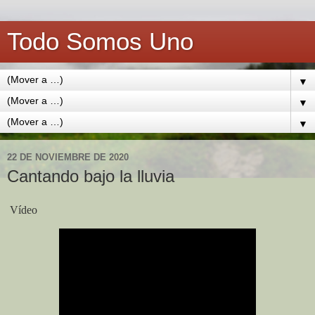
Todo Somos Uno
▼
▼
▼
22 DE NOVIEMBRE DE 2020
Cantando bajo la lluvia
Vídeo