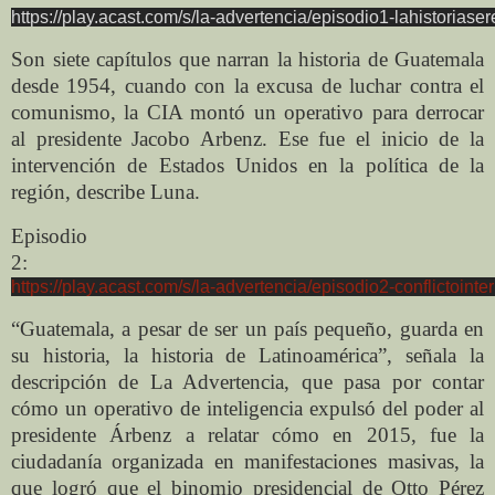
https://play.acast.com/s/la-advertencia/episodio1-lahistoriaser
Son siete capítulos que narran la historia de Guatemala
desde 1954, cuando con la excusa de luchar contra el
comunismo, la CIA montó un operativo para derrocar
al presidente Jacobo Arbenz. Ese fue el inicio de la
intervención de Estados Unidos en la política de la
región, describe Luna.
Episodio
2:
https://play.acast.com/s/la-advertencia/episodio2-conflictointe
“Guatemala, a pesar de ser un país pequeño, guarda en
su historia, la historia de Latinoamérica”, señala la
descripción de La Advertencia, que pasa por contar
cómo un operativo de inteligencia expulsó del poder al
presidente Árbenz a relatar cómo en 2015, fue la
ciudadanía organizada en manifestaciones masivas, la
que logró que el binomio presidencial de Otto Pérez