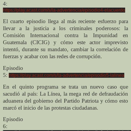
4:
https://play.acast.com/s/la-advertencia/episodio4-elacuerdo
El cuarto episodio llega al más reciente esfuerzo para
llevar a la justicia a los criminales poderosos: la
Comisión Internacional contra la Impunidad en
Guatemala (CICIG) y cómo este actor imprevisto
intentó, durante su mandato, cambiar la correlación de
fuerzas y acabar con las redes de corrupción.
Episodio
5:
https://play.acast.com/s/la-advertencia/episodio5-lalinea
En el quinto programa se trata un nuevo caso que
sacudió al país: La Línea, la mega red de defraudación
aduanera del gobierno del Partido Patriota y cómo esto
marcó el inicio de las protestas ciudadanas.
Episodio
6: