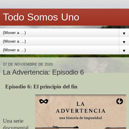
Todo Somos Uno
▼
▼
▼
27 DE NOVIEMBRE DE 2020
La Advertencia: Episodio 6
Episodio 6:
El principio del fin
Una serie
documental