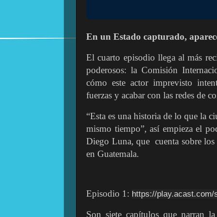
En un Estado capturado, aparece
El cuarto episodio llega al más reci
poderosos: la Comisión Internac
cómo este actor imprevisto inten
fuerzas y acabar con las redes de c
“Esta es una historia de lo que la ci
mismo tiempo”, así empieza el pod
Diego Luna, que cuenta sobre los a
en Guatemala.
Episodio 1:
https://play.acast.com/
Son siete capítulos que narran l