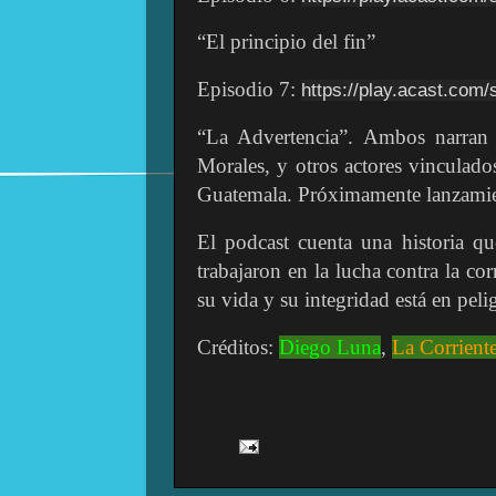
“El principio del fin”
Episodio 7:
https://play.acast.com/
“La Advertencia”. Ambos narran 
Morales, y otros actores vinculado
Guatemala. Próximamente lanzami
El podcast cuenta una historia qu
trabajaron en la lucha contra la 
su vida y su integridad está en peli
Créditos:
Diego Luna
,
La Corrient