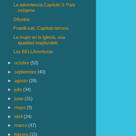
La advertencia,Capítulo 3: País
indígena
Difuntos
Fratelli tutti, Capítulo tercero
La mujer en la Iglesia, una
igualdad inaplazable.
Las BELLAventuras
►
octubre
(53)
►
septiembre
(40)
►
agosto
(28)
►
julio
(34)
►
junio
(31)
►
mayo
(9)
►
abril
(24)
►
marzo
(47)
►
febrero
(15)