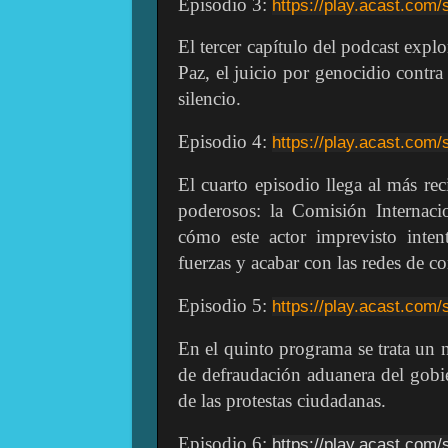
Episodio 3:
https://play.acast.com/
El tercer capítulo del podcast expl
Paz, el juicio por genocidio contra
silencio.
Episodio 4:
https://play.acast.com/
El cuarto episodio llega al más reci
poderosos: la Comisión Internac
cómo este actor imprevisto inten
fuerzas y acabar con las redes de c
Episodio 5:
https://play.acast.com/
En el quinto programa se trata un 
de defraudación aduanera del gobie
de las protestas ciudadanas.
Episodio 6:
https://play.acast.com/s