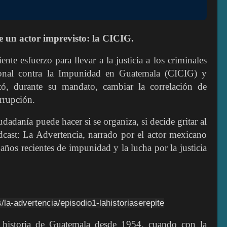
 un actor imprevisto: la CICIG.
ente esfuerzo para llevar a la justicia a los criminales
ional contra la Impunidad en Guatemala (CICIG) y
tó, durante su mandato, cambiar la correlación de
orrupción.
udadanía puede hacer si se organiza, si decide gritar al
cast: La Advertencia, narrado por el actor mexicano
ños recientes de impunidad y la lucha por la justicia
s/la-advertencia/episodio1-lahistoriaserepite
a historia de Guatemala desde 1954, cuando con la