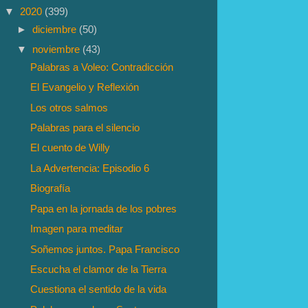
▼
2020
(399)
►
diciembre
(50)
▼
noviembre
(43)
Palabras a Voleo: Contradicción
El Evangelio y Reflexión
Los otros salmos
Palabras para el silencio
El cuento de Willy
La Advertencia: Episodio 6
Biografía
Papa en la jornada de los pobres
Imagen para meditar
Soñemos juntos. Papa Francisco
Escucha el clamor de la Tierra
Cuestiona el sentido de la vida