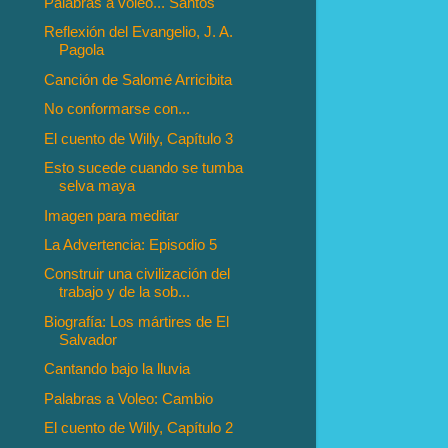
Palabras a voleo... Santos
Reflexión del Evangelio, J. A.
Pagola
Canción de Salomé Arricibita
No conformarse con...
El cuento de Willy, Capítulo 3
Esto sucede cuando se tumba
selva maya
Imagen para meditar
La Advertencia: Episodio 5
Construir una civilización del
trabajo y de la sob...
Biografía: Los mártires de El
Salvador
Cantando bajo la lluvia
Palabras a Voleo: Cambio
El cuento de Willy, Capítulo 2