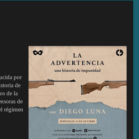
ucida por
storia de
os de la
ensoras de
el régimen