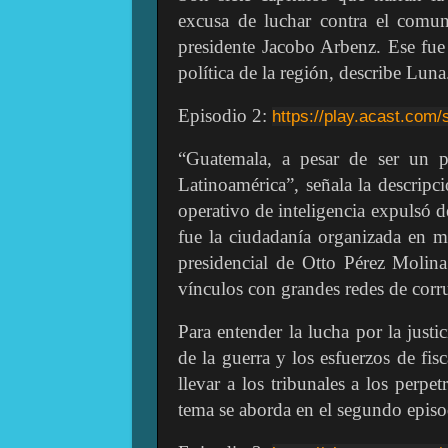
excusa de luchar contra el comu
presidente Jacobo Arbenz. Ese fue 
política de la región, describe Luna
Episodio 2:
https://play.acast.com/
“Guatemala, a pesar de ser un pa
Latinoamérica”, señala la descrip
operativo de inteligencia expulsó d
fue la ciudadanía organizada en m
presidencial de Otto Pérez Molina
vínculos con grandes redes de corr
Para entender la lucha por la just
de la guerra y los esfuerzos de fi
llevar a los tribunales a los perpe
tema se aborda en el segundo episo