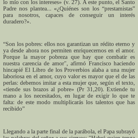
lo mío con los intereses» (v. 27). A este punto, el Santo
Padre nos plantea... «¿Quiénes son los “prestamistas”
para nosotros, capaces de conseguir un interés
duradero?».
“Son los pobres: ellos nos garantizan un rédito eterno y
ya desde ahora nos permiten enriquecernos en el amor.
Porque la mayor pobreza que hay que combatir es
nuestra carencia de amor", afirmó Francisco haciendo
hincapié El Libro de los Proverbios alaba a una mujer
laboriosa en el amor, cuyo valor es mayor que el de las
perlas: debemos imitar a esta mujer que, según el texto,
«tiende sus brazos al pobre» (Pr 31,20). Extiende tu
mano a los necesitados, en lugar de exigir lo que te
falta: de este modo multiplicarás los talentos que has
recibido”
Llegando a la parte final de la parábola, el Papa subrayó
las palabras del señor a sus siervos: "Habrá quien tenga