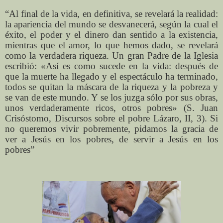
“Al final de la vida, en definitiva, se revelará la realidad:
la apariencia del mundo se desvanecerá, según la cual el
éxito, el poder y el dinero dan sentido a la existencia,
mientras que el amor, lo que hemos dado, se revelará
como la verdadera riqueza. Un gran Padre de la Iglesia
escribió: «Así es como sucede en la vida: después de
que la muerte ha llegado y el espectáculo ha terminado,
todos se quitan la máscara de la riqueza y la pobreza y
se van de este mundo. Y se los juzga sólo por sus obras,
unos verdaderamente ricos, otros pobres» (S. Juan
Crisóstomo, Discursos sobre el pobre Lázaro, II, 3). Si
no queremos vivir pobremente, pidamos la gracia de
ver a Jesús en los pobres, de servir a Jesús en los
pobres”